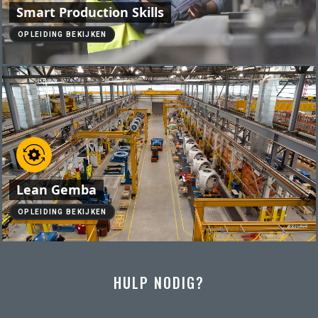
Smart Production Skills
OPLEIDING BEKIJKEN
Lean Gemba
OPLEIDING BEKIJKEN
HULP NODIG?