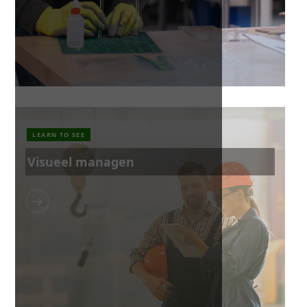
LEARN TO SEE
Visueel managen