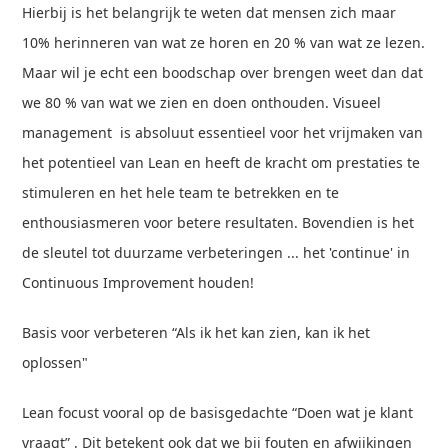
Hierbij is het belangrijk te weten dat mensen zich maar
10% herinneren van wat ze horen en 20 % van wat ze lezen.
Maar wil je echt een boodschap over brengen weet dan dat
we 80 % van wat we zien en doen onthouden. Visueel
management is absoluut essentieel voor het vrijmaken van
het potentieel van Lean en heeft de kracht om prestaties te
stimuleren en het hele team te betrekken en te
enthousiasmeren voor betere resultaten. Bovendien is het
de sleutel tot duurzame verbeteringen ... het 'continue' in
Continuous Improvement houden!
Basis voor verbeteren “Als ik het kan zien, kan ik het
oplossen"
Lean focust vooral op de basisgedachte “Doen wat je klant
vraagt” . Dit betekent ook dat we bij fouten en afwijkingen