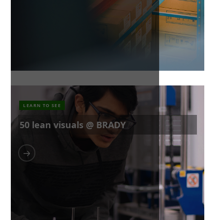
LEARN TO SEE
50 lean visuals @ BRADY