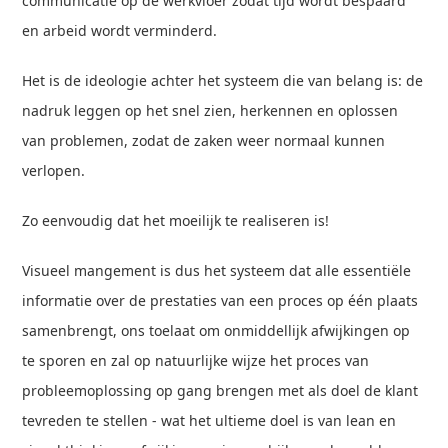
communicatie op de werkvloer zodat tijd wordt bespaard
en arbeid wordt verminderd.
Het is de ideologie achter het systeem die van belang is: de
nadruk leggen op het snel zien, herkennen en oplossen
van problemen, zodat de zaken weer normaal kunnen
verlopen.
Zo eenvoudig dat het moeilijk te realiseren is!
Visueel mangement is dus het systeem dat alle essentiële
informatie over de prestaties van een proces op één plaats
samenbrengt, ons toelaat om onmiddellijk afwijkingen op
te sporen en zal op natuurlijke wijze het proces van
probleemoplossing op gang brengen met als doel de klant
tevreden te stellen - wat het ultieme doel is van lean en