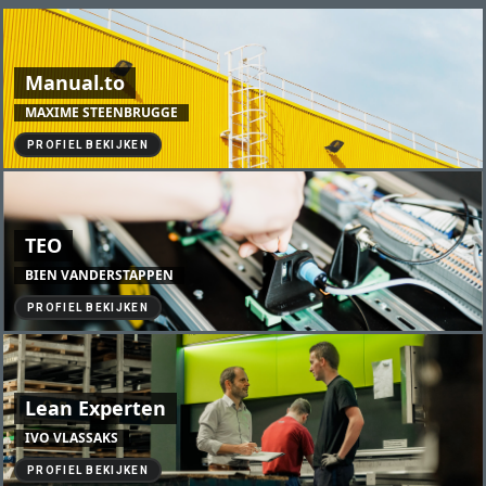
Manual.to
MAXIME STEENBRUGGE
PROFIEL BEKIJKEN
TEO
BIEN VANDERSTAPPEN
PROFIEL BEKIJKEN
Lean Experten
IVO VLASSAKS
PROFIEL BEKIJKEN