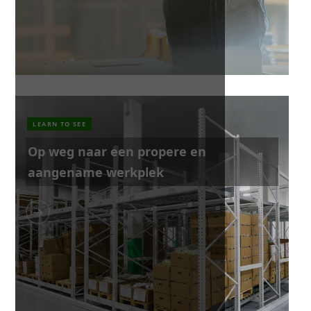
LEARN TO SEE
Op weg naar een propere en
aangename werkplek