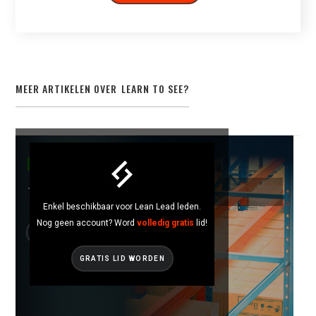
MEER ARTIKELEN OVER
LEARN TO SEE
?
LEARN TO SEE
Toyota Style Live
Enkel beschikbaar voor Lean Lead leden.
Nog geen account? Word
volledig gratis
lid!
GRATIS LID WORDEN