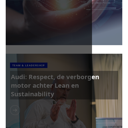
TEAM & LEADERSHIP
Audi: Respect, de verborgen
motor achter Lean en
Sustainability