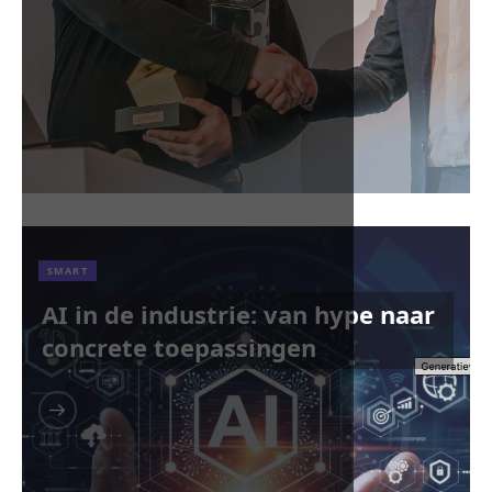
SMART
AI in de industrie: van hype naar
concrete toepassingen