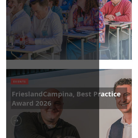
EVENTS
FrieslandCampina, Best Practice
Award 2026