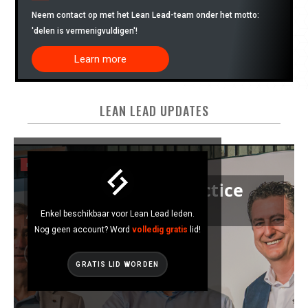
Neem contact op met het Lean Lead-team onder het motto:
'delen is vermenigvuldigen'!
Learn more
LEAN LEAD UPDATES
EVENTS
DAF Trucks, Best Practice
Award 2026
Enkel beschikbaar voor Lean Lead leden.
Nog geen account? Word
volledig gratis
lid!
GRATIS LID WORDEN