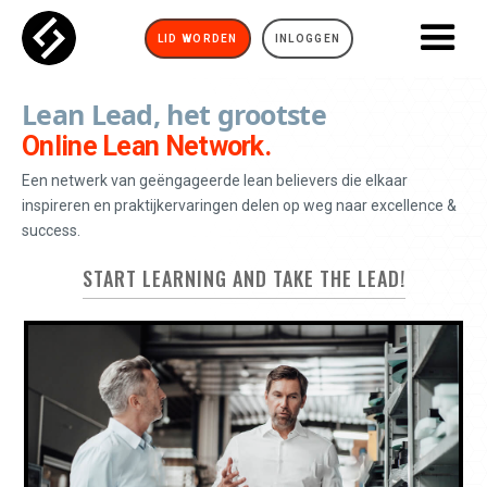
LID WORDEN
INLOGGEN
Lean Lead, het grootste
Online Lean Network.
Een netwerk van geëngageerde lean believers die elkaar
inspireren en praktijkervaringen delen op weg naar excellence &
success.
START LEARNING AND TAKE THE LEAD!