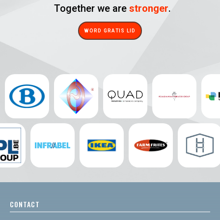
Together we are
stronger
.
WORD GRATIS LID
CONTACT