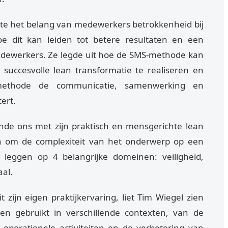
e het belang van medewerkers betrokkenheid bij
oe dit kan leiden tot betere resultaten en een
dewerkers. Ze legde uit hoe de SMS-methode kan
uccesvolle lean transformatie te realiseren en
methode de communicatie, samenwerking en
ert.
de ons met zijn praktisch en mensgerichte lean
in om de complexiteit van het onderwerp op een
te leggen op 4 belangrijke domeinen: veiligheid,
aal.
 zijn eigen praktijkervaring, liet Tim Wiegel zien
 gebruikt in verschillende contexten, van de
 operationele activiteiten en de verbetering van