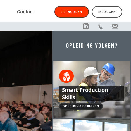
Contact
LID WORDEN
INLOGGEN
OPLEIDING VOLGEN?
Smart Production
Skills
OPLEIDING BEKIJKEN