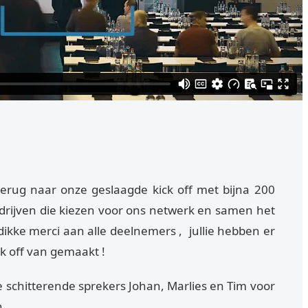
terug naar onze geslaagde kick off met bijna 200
rijven die kiezen voor ons netwerk en samen het
dikke merci aan alle deelnemers , jullie hebben er
k off van gemaakt !
schitterende sprekers Johan, Marlies en Tim voor
n.