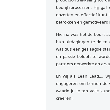
bedrijfsprocessen. Hij ga
opzetten en effectief kunt 
betrokken en gemotiveerd bl
Hierna was het de beurt a
hun uitdagingen te delen 
was dus een geslaagde star
en passie belooft te wor
partners netwerkte en erva
En wij als Lean Lead…. wi
engageren om binnen de 
waarin jullie ten volle kun
creëren !