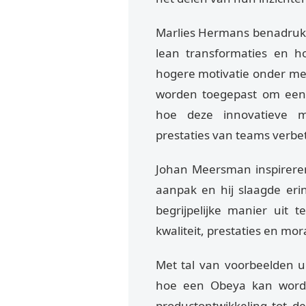
Marlies Hermans benadrukt
lean transformaties en h
hogere motivatie onder me
worden toegepast om een s
hoe deze innovatieve 
prestaties van teams verbet
Johan Meersman inspireren
aanpak en hij slaagde er
begrijpelijke manier uit 
kwaliteit, prestaties en mor
Met tal van voorbeelden uit
hoe een Obeya kan worden
productontwikkeling tot de