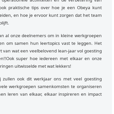
f ook praktische tips over hoe je een Obeya kunt
leiden, en hoe je ervoor kunt zorgen dat het team
ijft.
an al onze deelnemers om in kleine werkgroepen
en om samen hun leertopics vast te leggen. Het
t van wat een veelbelovend lean-jaar vol goesting
den!!Ook super hoe iedereen met elkaar en onze
ringen uitwisselde met wat lekkers!
j zullen ook dit werkjaar ons met veel goesting
vele werkgroepen samenkomsten te organiseren
nen leren van elkaar, elkaar inspireren en impact