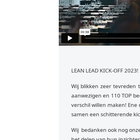
LEAN LEAD KICK-OFF 2023!
Wij blikken zeer tevreden 
aanwezigen en 110 TOP bed
verschil willen maken! Ene 
samen een schitterende kic
Wij bedanken ook nog onze 
het delen van hun inzichte