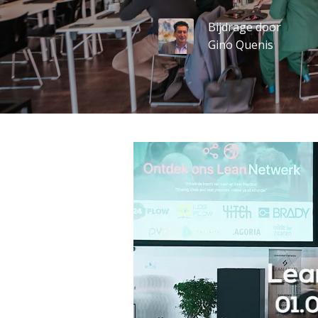
Bijdrage door
Gino Quenis