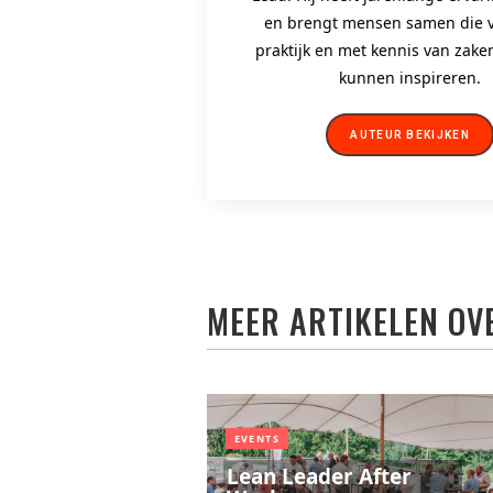
en brengt mensen samen die v
praktijk en met kennis van zak
kunnen inspireren.
AUTEUR BEKIJKEN
MEER ARTIKELEN OV
EVENTS
Lean Leader After