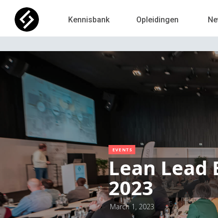
Kennisbank
Opleidingen
Ne
EVENTS
Lean Lead 
2023
March 1, 2023