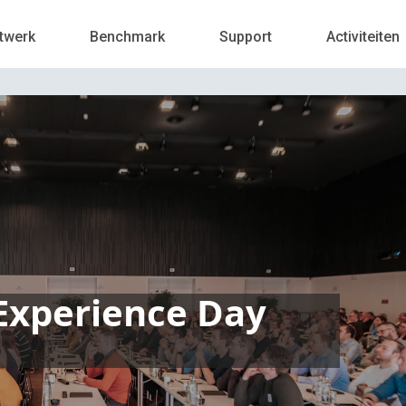
twerk
Benchmark
Support
Activiteiten
Experience Day