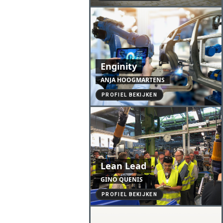
Enginity
ANJA HOOGMARTENS
PROFIEL BEKIJKEN
Lean Lead
GINO QUENIS
PROFIEL BEKIJKEN