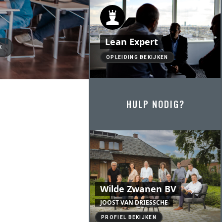
Lean Expert
K
OPLEIDING BEKIJKEN
HULP NODIG?
Wilde Zwanen BV
JOOST VAN DRIESSCHE
PROFIEL BEKIJKEN