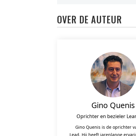
OVER DE AUTEUR
Gino Quenis
Oprichter en bezieler Lea
Gino Quenis is de oprichter 
Lead. Hij heeft jarenlange ervar