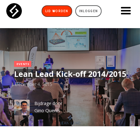
LID WORDEN
INLOGGEN
EVENTS
Lean Lead Kick-off 2014/2015
December 4, 2015
Bijdrage door
Gino Quenis