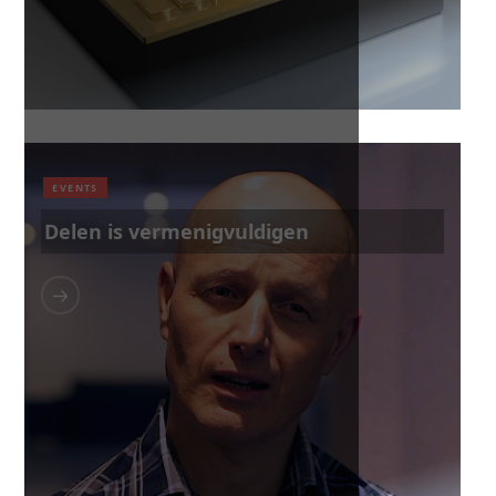
EVENTS
Delen is vermenigvuldigen