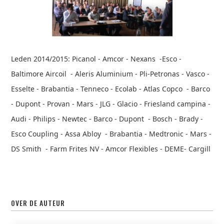
Leden 2014/2015: Picanol - Amcor - Nexans -Esco -
Baltimore Aircoil - Aleris Aluminium - Pli-Petronas - Vasco -
Esselte - Brabantia - Tenneco - Ecolab - Atlas Copco - Barco
- Dupont - Provan - Mars - JLG - Glacio - Friesland campina -
Audi - Philips - Newtec - Barco - Dupont - Bosch - Brady -
Esco Coupling - Assa Abloy - Brabantia - Medtronic - Mars -
DS Smith - Farm Frites NV - Amcor Flexibles - DEME- Cargill
OVER DE AUTEUR