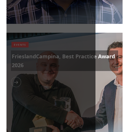
EVENTS
FrieslandCampina, Best Practice Award
2026