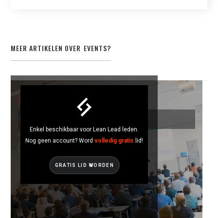
MEER ARTIKELEN OVER
EVENTS
?
EVENTS
Lean Lead Kick-off 2018
Enkel beschikbaar voor Lean Lead leden.
Nog geen account? Word
volledig gratis
lid!
GRATIS LID WORDEN