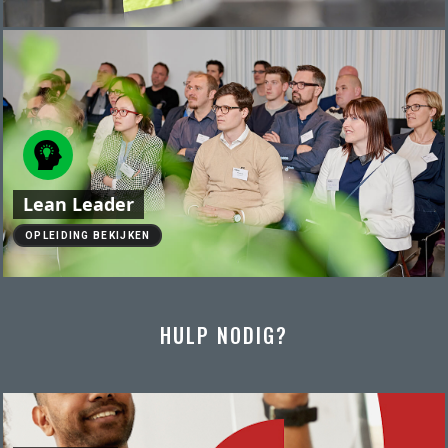
Lean Leader
OPLEIDING BEKIJKEN
HULP NODIG?