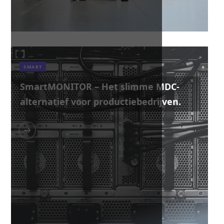
SMART
SmartMONITOR – Het slimme MDC-
alternatief voor productiebedrijven.