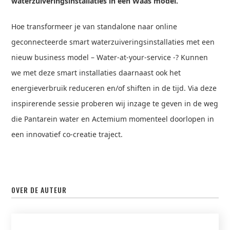
waterzuiveringsinstallaties in een Waas model.
Hoe transformeer je van standalone naar online
geconnecteerde smart waterzuiveringsinstallaties met een
nieuw business model – Water-at-your-service -? Kunnen
we met deze smart installaties daarnaast ook het
energieverbruik reduceren en/of shiften in de tijd. Via deze
inspirerende sessie proberen wij inzage te geven in de weg
die Pantarein water en Actemium momenteel doorlopen in
een innovatief co-creatie traject.
OVER DE AUTEUR