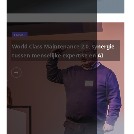
SMART
World Class Maintenance 2.0, synergie
tussen menselijke expertise en AI