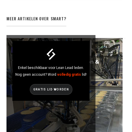
MEER ARTIKELEN OVER
SMART
?
SMART
Yummy Bakeries – Automation &
Enkel beschikbaar voor Lean Lead leden.
Digitalisation!
Nog geen account? Word
volledig gratis
lid!
GRATIS LID WORDEN