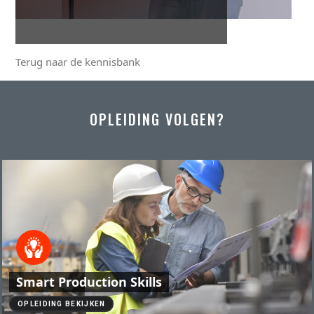
Terug naar de kennisbank
OPLEIDING VOLGEN?
Smart Production Skills
OPLEIDING BEKIJKEN