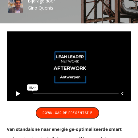
Bijdrage door
Gino Quenis
DOWNLOAD DE PRESENTATIE
Van standalone naar energie ge-optimaliseerde smart