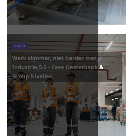
SMART
Werk slimmer, niet harder met
Industrie 5.0 - Case Oesterbank &
Group Nivelles