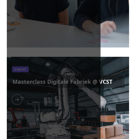
SMART
Masterclass Digitale Fabriek @ VCST