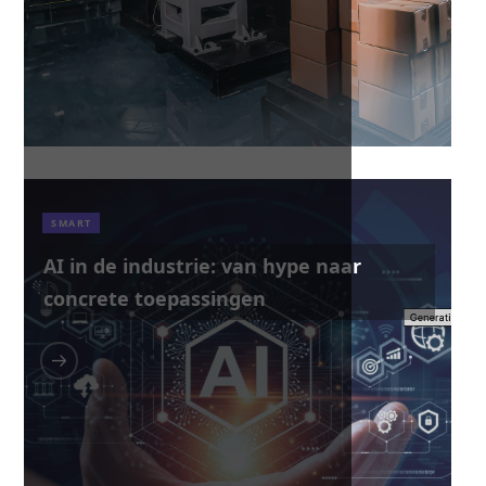
SMART
AI in de industrie: van hype naar
concrete toepassingen