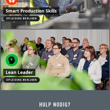
Smart Production Skills
OPLEIDING BEKIJKEN
Lean Leader
OPLEIDING BEKIJKEN
HULP NODIG?