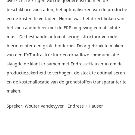
overzicht te krijgen van de goederenstroom en de
beschikbare voorraden, het optimaliseren van de productie
en de kosten te verlagen. Hierbij was het direct linken van
het voorraadbeheer met de ERP omgeving een absolute
must. De bestaande automatiseringsstructuur vormde
hierin echter een grote hindernis. Door gebruik te maken
van een IIoT infrastructuur en draadloze communicatie
slaagde de klant er samen met Endress+Hauser in om de
productiezekerheid te verhogen, de stock te optimaliseren
en de kostenallocatie van de grondstoffen transparanter te
maken.
Spreker: Wouter Vandevyver Endress + Hauser