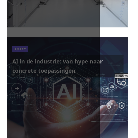
SMART
AI in de industrie: van hype naar
concrete toepassingen