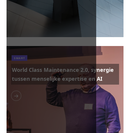
SMART
World Class Maintenance 2.0, synergie
tussen menselijke expertise en AI