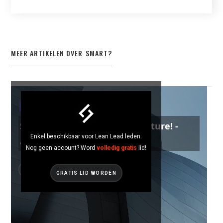
MEER ARTIKELEN OVER
SMART
?
SMART
Sustainable Factory of the Future! -
Enkel beschikbaar voor Lean Lead leden.
Actemium
Nog geen account? Word
volledig gratis
lid!
GRATIS LID WORDEN