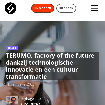
LID WORDEN
INLOGGEN
SMART
TERUMO, factory of the future
dankzij technologische
innovatie en een cultuur
transformatie
November 9, 2022
Bijdrage door
Gino Quenis