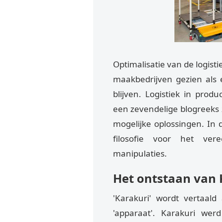
Optimalisatie van de logisti
maakbedrijven gezien als 
blijven. Logistiek in prod
een zevendelige blogreeks
mogelijke oplossingen. In 
filosofie voor het ver
manipulaties.
Het ontstaan van 
'Karakuri' wordt vertaald 
'apparaat'. Karakuri we