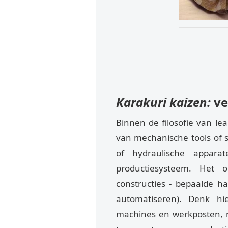
Karakuri kaizen:
ve
Binnen de filosofie van le
van mechanische tools of 
of hydraulische appara
productiesysteem. Het 
constructies - bepaalde h
automatiseren). Denk hi
machines en werkposten, m