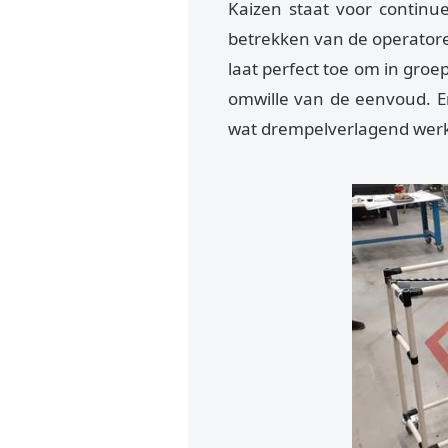
Kaizen staat voor continue 
betrekken van de operator
laat perfect toe om in groe
omwille van de eenvoud. Er 
wat drempelverlagend werk