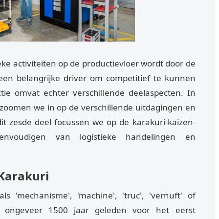
eke activiteiten op de productievloer wordt door de
een belangrijke driver om competitief te kunnen
uctie omvat echter verschillende deelaspecten. In
 zoomen we in op de verschillende uitdagingen en
dit zesde deel focussen we op de karakuri-kaizen-
eenvoudigen van logistieke handelingen en
Karakuri
als 'mechanisme', 'machine', 'truc', 'vernuft' of
rd ongeveer 1500 jaar geleden voor het eerst