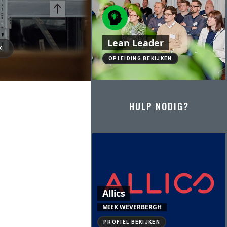
Lean Leader
K
OPLEIDING BEKIJKEN
HULP NODIG?
Allics
MIEK WEVERBERGH
PROFIEL BEKIJKEN