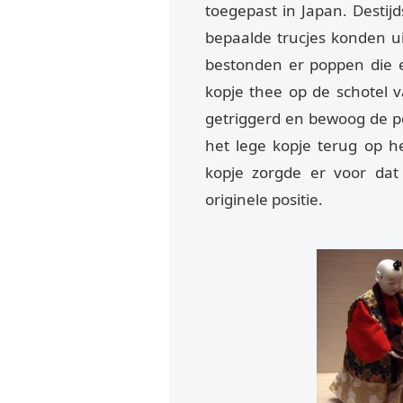
toegepast in Japan. Desti
bepaalde trucjes konden ui
bestonden er poppen die 
kopje thee op de schotel 
getriggerd en bewoog de p
het lege kopje terug op he
kopje zorgde er voor da
originele positie.