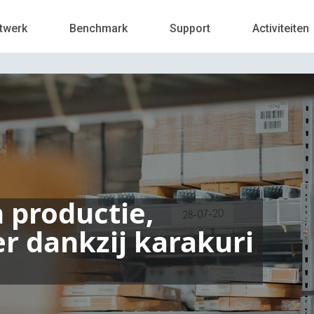
twerk
Benchmark
Support
Activiteiten
n productie,
r dankzij karakuri