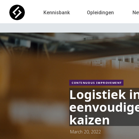
Kennisbank
Opleidingen
Ne
CONTINUOUS IMPROVEMENT
Logistiek i
eenvoudige
kaizen
March 20, 2022