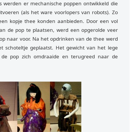
jds werden er mechanische poppen ontwikkeld die
tvoeren (als het ware voorlopers van robots). Zo
een kopje thee konden aanbieden. Door een vol
van de pop te plaatsen, werd een opgerolde veer
op naar voor. Na het opdrinken van de thee werd
t schoteltje geplaatst. Het gewicht van het lege
t de pop zich omdraaide en terugreed naar de