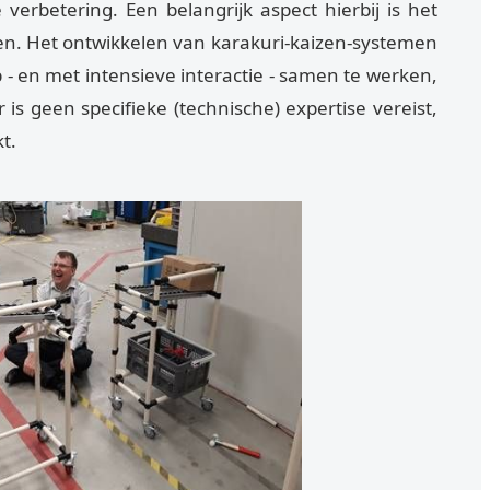
verbetering. Een belangrijk aspect hierbij is het
en. Het ontwikkelen van karakuri-kaizen-systemen
p - en met intensieve interactie - samen te werken,
is geen specifieke (technische) expertise vereist,
t.