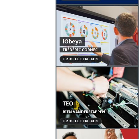
iObeya
FRÉDÉRIC CORNEC
PROFIEL BEKIJKEN
TEO
BIEN VANDERSTAPPEN
PROFIEL BEKIJKEN