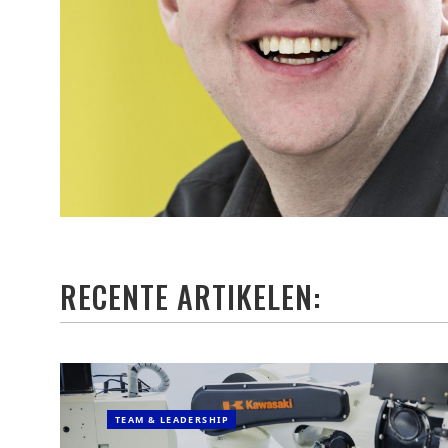
RECENTE ARTIKELEN:
TEAM & LEADERSHIP