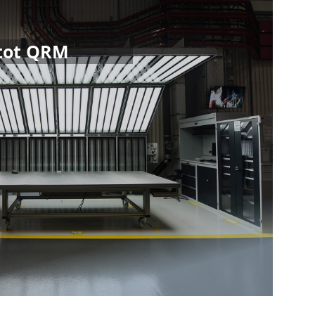
 tot QRM