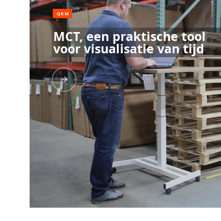
QRM
MCT, een praktische tool
voor visualisatie van tijd