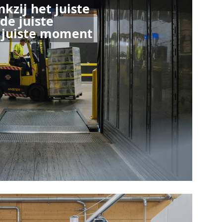
nkzij het juiste
de juiste
t juiste moment