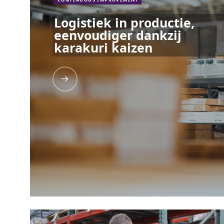
Logistiek in productie,
eenvoudiger dankzij
karakuri kaizen