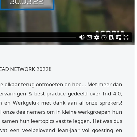
LEAD NETWORK 2022!!
 we elkaar terug ontmoeten en hoe... Met meer dan
rvaringen & best practice gedeeld over Ind 4.0,
gn en Werkgeluk met dank aan al onze sprekers!
al onze deelnemers om in kleine werkgroepen hun
 samen hun leertopics vast te leggen. Het was dus
wat een veelbelovend lean-jaar vol goesting en