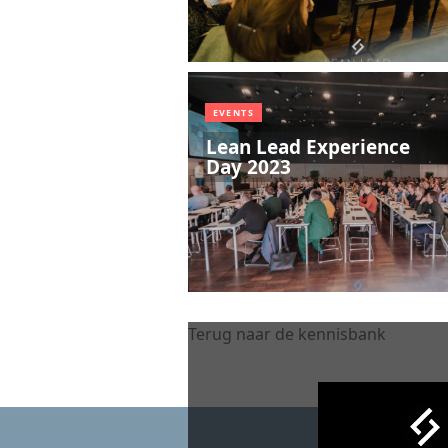
EVENTS
Lean Lead Experience
Day 2023
Terug naar de kennisbank