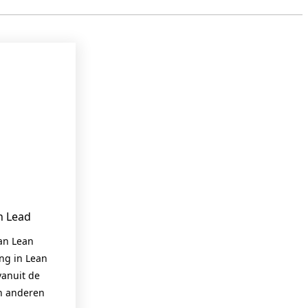
n Lead
van Lean
ing in Lean
anuit de
en anderen