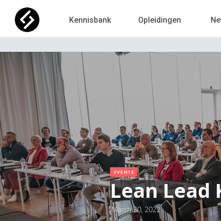
Kennisbank
Opleidingen
Ne
EVENTS
Lean Lead K
March 30, 2022