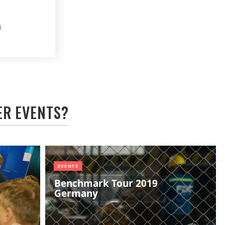
ER
EVENTS
?
EVENTS
Benchmark Tour 2019
Germany