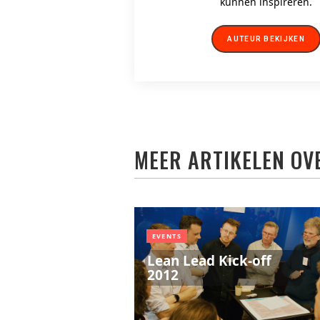
kunnen inspireren.
AUTEUR BEKIJKEN
MEER ARTIKELEN OV
EVENTS
Lean Lead Kick-off
2012