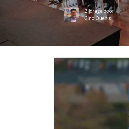
Bijdrage door
Gino Quenis