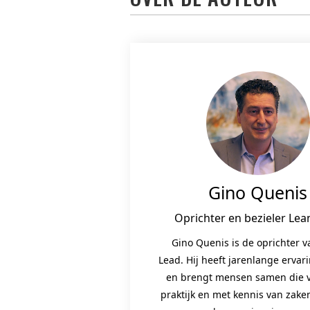
Gino Quenis
Oprichter en bezieler Lea
Gino Quenis is de oprichter 
Lead. Hij heeft jarenlange ervar
en brengt mensen samen die v
praktijk en met kennis van zak