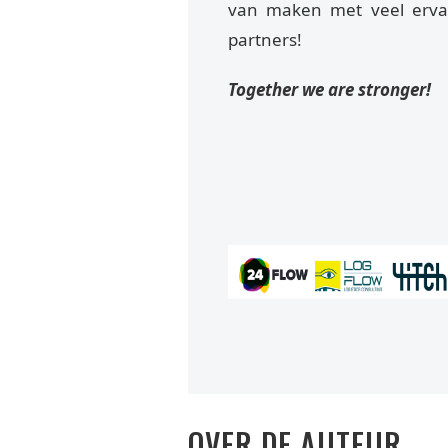
van maken met veel ervar
partners!
Together we are stronger!
OVER DE AUTEUR