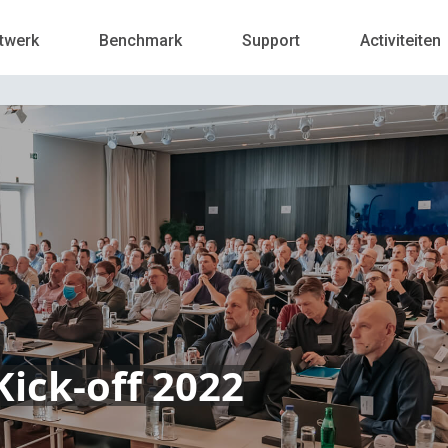
twerk
Benchmark
Support
Activiteiten
ick-off 2022