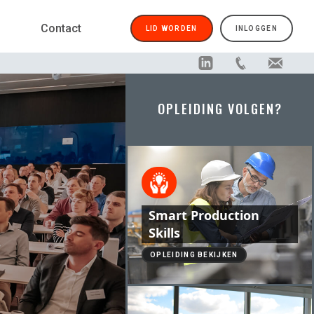
Contact
LID WORDEN
INLOGGEN
OPLEIDING VOLGEN?
Smart Production
Skills
OPLEIDING BEKIJKEN