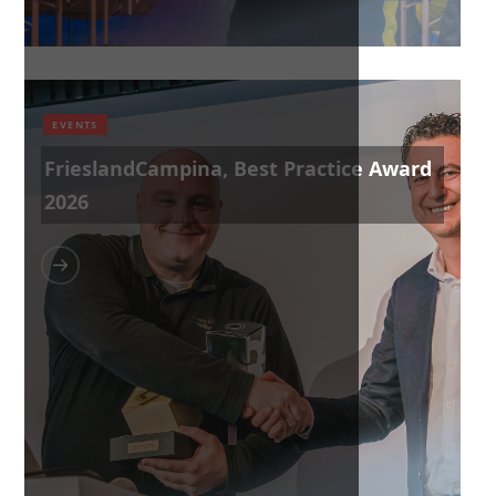
EVENTS
FrieslandCampina, Best Practice Award
2026