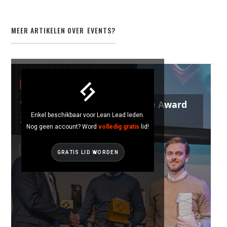
MEER ARTIKELEN OVER
EVENTS
?
EVENTS
Vandemoortele, Best Practice Award
Enkel beschikbaar voor Lean Lead leden.
2025
Nog geen account? Word
volledig gratis
lid!
GRATIS LID WORDEN