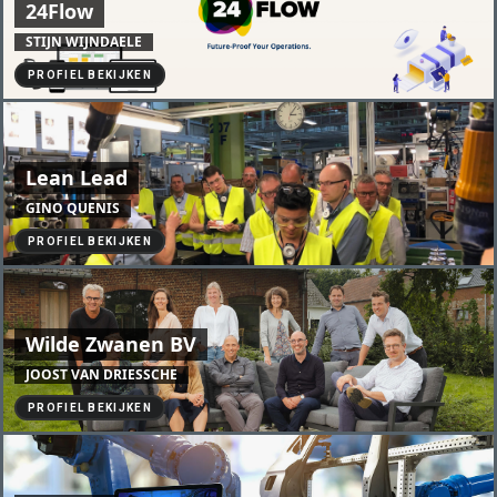
24Flow
STIJN WIJNDAELE
PROFIEL BEKIJKEN
Lean Lead
GINO QUENIS
PROFIEL BEKIJKEN
Wilde Zwanen BV
JOOST VAN DRIESSCHE
PROFIEL BEKIJKEN