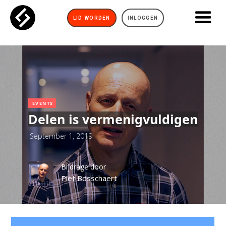
LID WORDEN
INLOGGEN
EVENTS
Delen is vermenigvuldigen
September 1, 2019
Bijdrage door
Piet Bosschaert