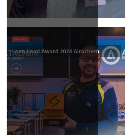
EVENTS
Lean Lead Award 2024 Altachem