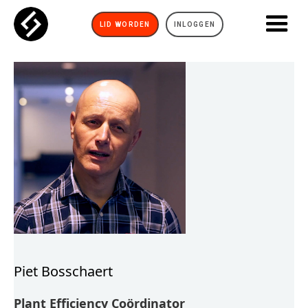
LID WORDEN
INLOGGEN
Piet Bosschaert
Plant Efficiency Coördinator