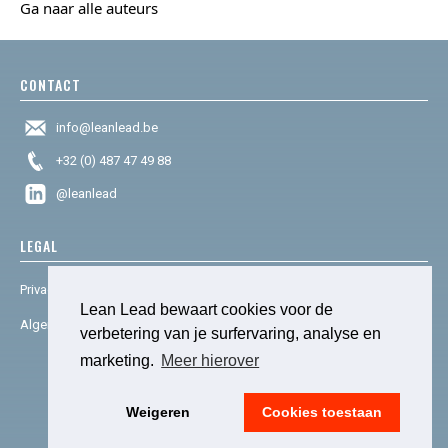
Ga naar alle auteurs
CONTACT
info@leanlead.be
+32 (0) 487 47 49 88
@leanlead
LEGAL
Privacy & cookies
Lean Lead bewaart cookies voor de
Algemene voorwaarden
verbetering van je surfervaring, analyse en
marketing.
Meer hierover
© 2025 Lean Lead. Powered by
social house.
Weigeren
Cookies toestaan