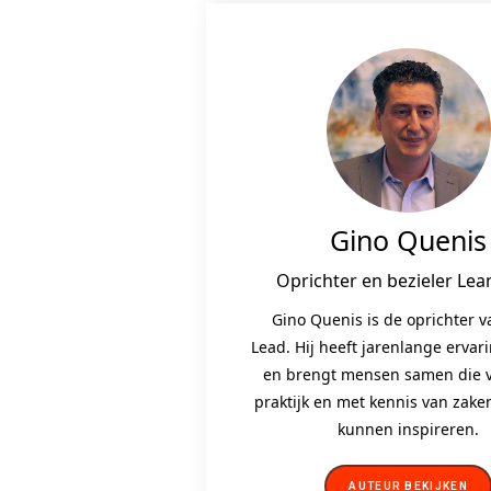
Gino Quenis
Oprichter en bezieler Lea
Gino Quenis is de oprichter 
Lead. Hij heeft jarenlange ervar
en brengt mensen samen die v
praktijk en met kennis van zak
kunnen inspireren.
AUTEUR BEKIJKEN