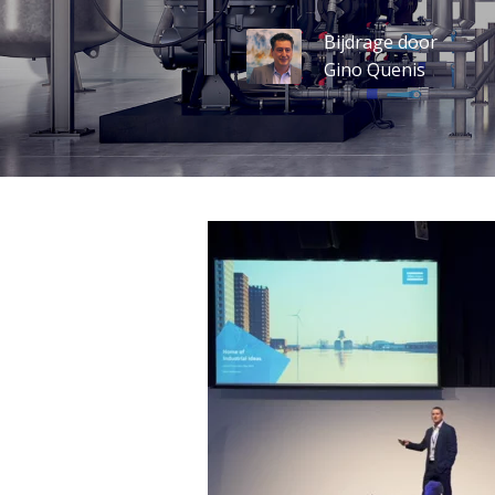
Bijdrage door
Gino Quenis