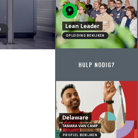
Lean Leader
K
OPLEIDING BEKIJKEN
HULP NODIG?
Delaware
TAMARA VAN CAMP
PROFIEL BEKIJKEN