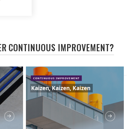
ER
CONTINUOUS IMPROVEMENT
?
CONTINUOUS IMPROVEMENT
Kaizen, Kaizen, Kaizen