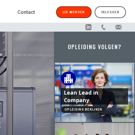
Contact
LID WORDEN
INLOGGEN
OPLEIDING VOLGEN?
Lean Lead in
Company
OPLEIDING BEKIJKEN