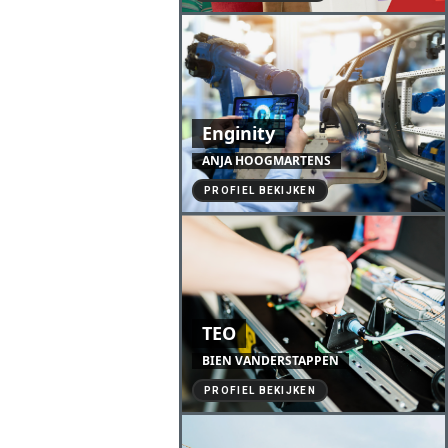
Enginity
ANJA HOOGMARTENS
PROFIEL BEKIJKEN
TEO
BIEN VANDERSTAPPEN
PROFIEL BEKIJKEN