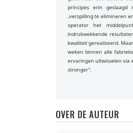
principes erin geslaagd 
,verspilling te elimineren
operator het middelpu
indrukwekkende resultaten 
kwaliteit gerealiseerd. Maa
weken binnen alle fabrie
ervaringen uitwisselen via 
stronger”.
OVER DE AUTEUR