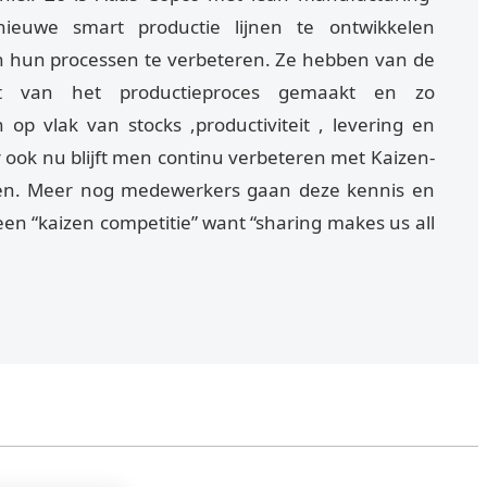
nieuwe smart productie lijnen te ontwikkelen
 en hun processen te verbeteren. Ze hebben van de
nt van het productieproces gemaakt en zo
op vlak van stocks ,productiviteit , levering en
r ook nu blijft men continu verbeteren met Kaizen-
ken. Meer nog medewerkers gaan deze kennis en
een “kaizen competitie” want “sharing makes us all