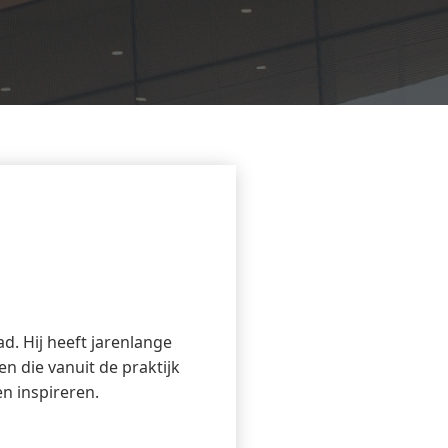
d. Hij heeft jarenlange
n die vanuit de praktijk
n inspireren.