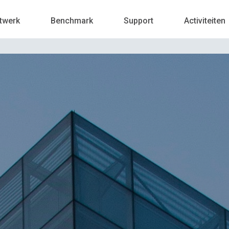
twerk
Benchmark
Support
Activiteiten