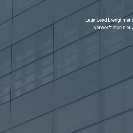
Lean Lead brengt mense
verwerft men nieu