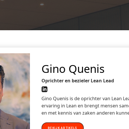
Gino Quenis
Oprichter en bezieler Lean Lead
Gino Quenis is de oprichter van Lean Lea
ervaring in Lean en brengt mensen same
en met kennis van zaken anderen kunne
BEKIJK ARTIKELS