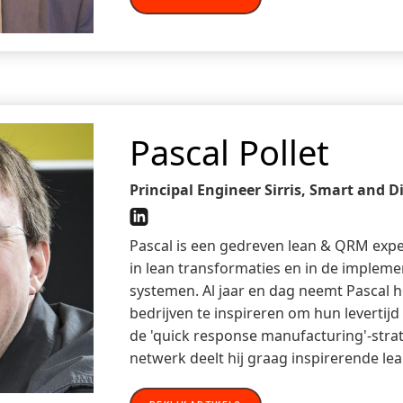
Pascal Pollet
Principal Engineer Sirris, Smart and D
Pascal is een gedreven lean & QRM exper
in lean transformaties en in de impleme
systemen. Al jaar en dag neemt Pascal
bedrijven te inspireren om hun levertijd
de 'quick response manufacturing'-strat
netwerk deelt hij graag inspirerende le