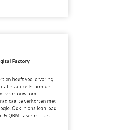
igital Factory
t en heeft veel ervaring
ntatie van zelfsturende
 het voortouw om
 radicaal te verkorten met
egie. Ook in ons lean lead
an & QRM cases en tips.