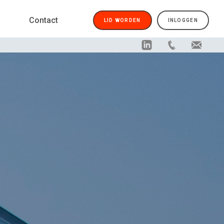
Contact
LID WORDEN
INLOGGEN