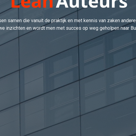
Lean
Auteurs
n samen die vanuit de praktijk en met kennis van zaken andere
we inzichten en wordt men met succes op weg geholpen naar Bu