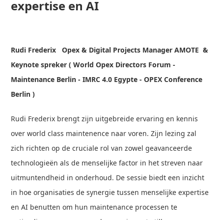
expertise en AI
Rudi Frederix Opex & Digital Projects Manager AMOTE &
Keynote spreker ( World Opex Directors Forum -
Maintenance Berlin - IMRC 4.0 Egypte - OPEX Conference
Berlin )
Rudi Frederix brengt zijn uitgebreide ervaring en kennis
over world class maintenence naar voren. Zijn lezing zal
zich richten op de cruciale rol van zowel geavanceerde
technologieën als de menselijke factor in het streven naar
uitmuntendheid in onderhoud. De sessie biedt een inzicht
in hoe organisaties de synergie tussen menselijke expertise
en AI benutten om hun maintenance processen te