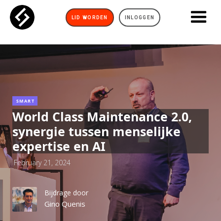
LID WORDEN
INLOGGEN
SMART
World Class Maintenance 2.0,
synergie tussen menselijke
expertise en AI
February 21, 2024
Bijdrage door
Gino Quenis