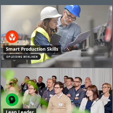
Smart Production Skills
OPLEIDING BEKIJKEN
Lean Leader