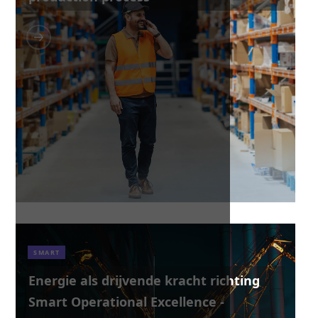
SMART
Energie als drijvende kracht richting
Smart Operational Excellence -