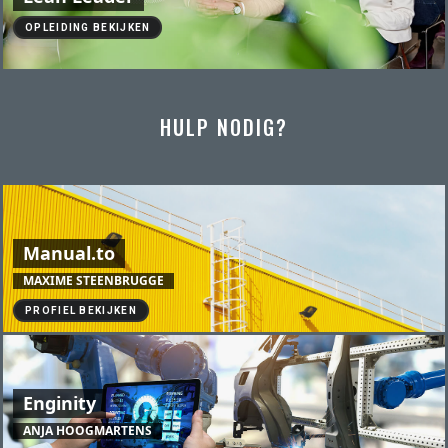
OPLEIDING BEKIJKEN
HULP NODIG?
Manual.to
MAXIME STEENBRUGGE
PROFIEL BEKIJKEN
Enginity
ANJA HOOGMARTENS