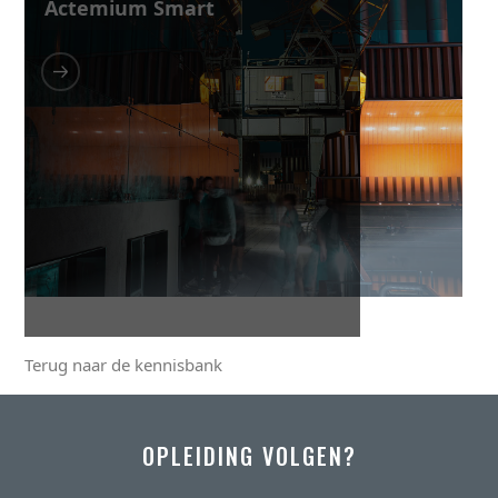
Actemium Smart
Terug naar de kennisbank
OPLEIDING VOLGEN?