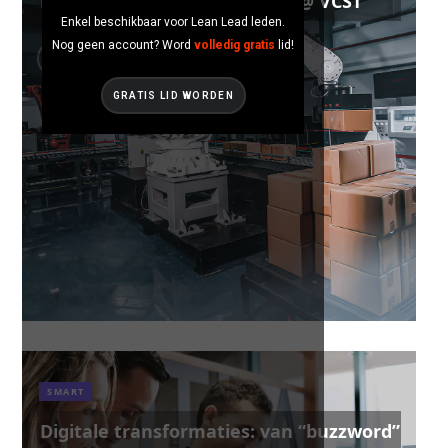
Masterclass Digitale Fabriek @ VCST
Enkel beschikbaar voor Lean Lead leden.
Nog geen account? Word
volledig gratis
lid!
GRATIS LID WORDEN
SMART
Digitale transformaties: van “buzzword”