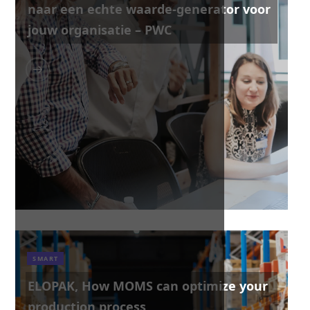
naar een echte waarde-generator voor
jouw organisatie – PWC
SMART
ELOPAK, How MOMS can optimize your
production process