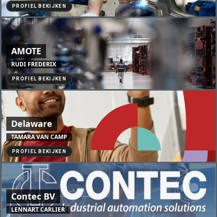
PROFIEL BEKIJKEN
AMOTE
RUDI FREDERIX
PROFIEL BEKIJKEN
Delaware
TAMARA VAN CAMP
PROFIEL BEKIJKEN
Contec BV
LENNART CARLIER