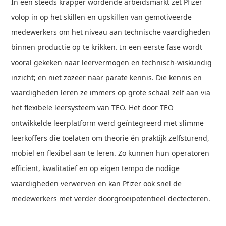
In een steeds krapper wordende arbeidsmarkt zet Pfizer
volop in op het skillen en upskillen van gemotiveerde
medewerkers om het niveau aan technische vaardigheden
binnen productie op te krikken. In een eerste fase wordt
vooral gekeken naar leervermogen en technisch-wiskundig
inzicht; en niet zozeer naar parate kennis. Die kennis en
vaardigheden leren ze immers op grote schaal zelf aan via
het flexibele leersysteem van TEO. Het door TEO
ontwikkelde leerplatform werd geïntegreerd met slimme
leerkoffers die toelaten om theorie én praktijk zelfsturend,
mobiel en flexibel aan te leren. Zo kunnen hun operatoren
efficient, kwalitatief en op eigen tempo de nodige
vaardigheden verwerven en kan Pfizer ook snel de
medewerkers met verder doorgroeipotentieel dectecteren.