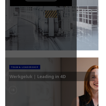
TEAM & LEADERSHIP
Werkgeluk | Leading in 4D