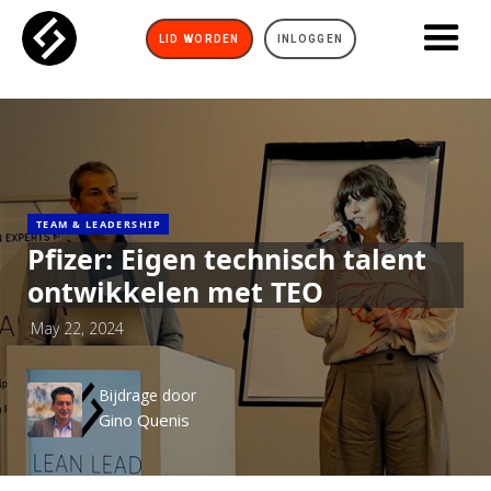
LID WORDEN
INLOGGEN
TEAM & LEADERSHIP
Pfizer: Eigen technisch talent
ontwikkelen met TEO
May 22, 2024
Bijdrage door
Gino Quenis