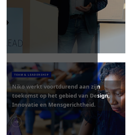
TEAM & LEADERSHIP
Niko werkt voortdurend aan zijn
toekomst op het gebied van Design,
Innovatie en Mensgerichtheid.