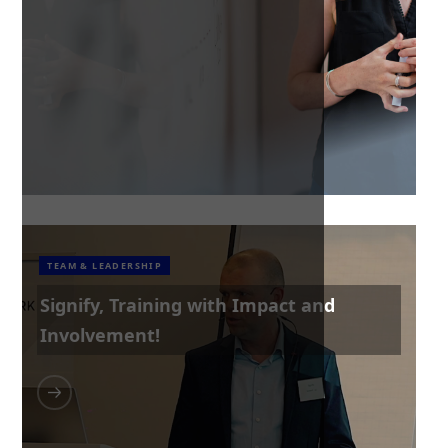
TEAM & LEADERSHIP
Signify, Training with Impact and
Involvement!