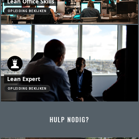
Lean Office Skills
OPLEIDING BEKIJKEN
Lean Expert
OPLEIDING BEKIJKEN
HULP NODIG?