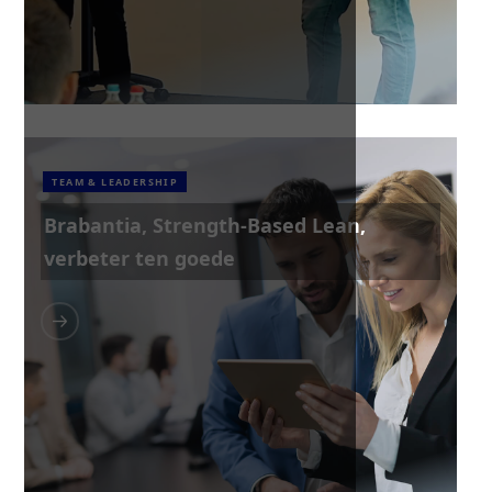
TEAM & LEADERSHIP
Brabantia, Strength-Based Lean,
verbeter ten goede