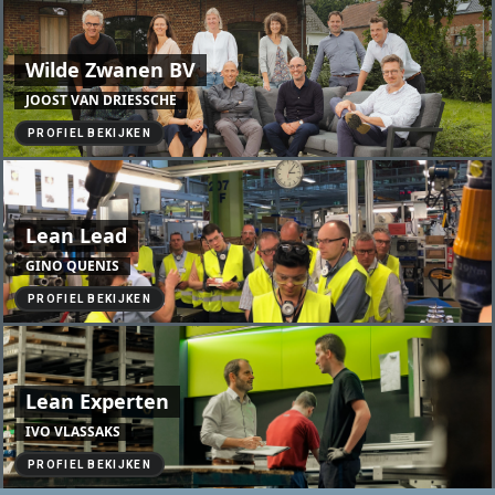
Wilde Zwanen BV
JOOST VAN DRIESSCHE
PROFIEL BEKIJKEN
Lean Lead
GINO QUENIS
PROFIEL BEKIJKEN
Lean Experten
IVO VLASSAKS
PROFIEL BEKIJKEN