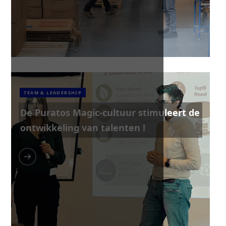
TEAM & LEADERSHIP
De Puratos Magic-cultuur stimuleert de
ontwikkeling van talenten !