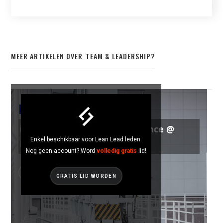
MEER ARTIKELEN OVER
TEAM & LEADERSHIP
?
TEAM & LEADERSHIP
iGemba : Operational Excellence @
Enkel beschikbaar voor Lean Lead leden.
Barco
Nog geen account? Word
volledig gratis
lid!
GRATIS LID WORDEN