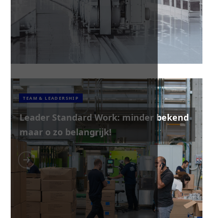
TEAM & LEADERSHIP
Leader Standard Work: minder bekend
maar o zo belangrijk!