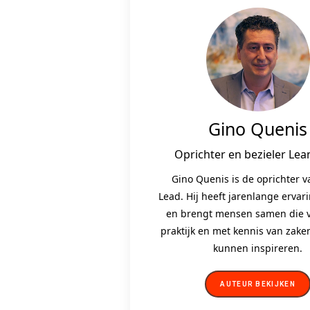
Gino Quenis
Oprichter en bezieler Lea
Gino Quenis is de oprichter 
Lead. Hij heeft jarenlange ervar
en brengt mensen samen die v
praktijk en met kennis van zak
kunnen inspireren.
AUTEUR BEKIJKEN