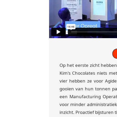
Op het eerste zicht hebben
Kim's Chocolates niets me
vier hebben ze voor Agid
gooien van hun tonnen pap
een Manufacturing Operat
voor minder administratie
inzicht. Proactief bijsturen 