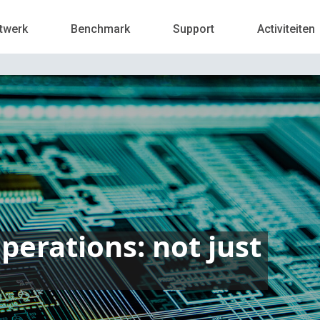
twerk
Benchmark
Support
Activiteiten
perations: not just