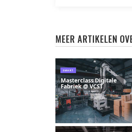
MEER ARTIKELEN OV
SMART
Masterclass Digitale
Fabriek @ VCST