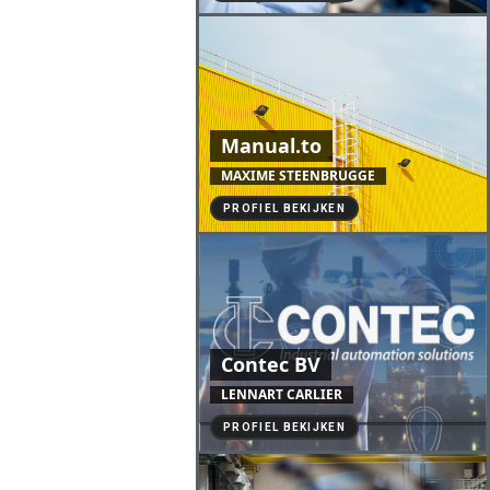
Manual.to
MAXIME STEENBRUGGE
PROFIEL BEKIJKEN
Contec BV
LENNART CARLIER
PROFIEL BEKIJKEN