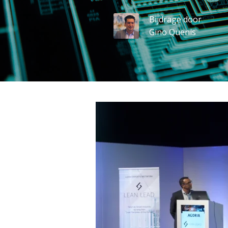
Bijdrage door
Gino Quenis