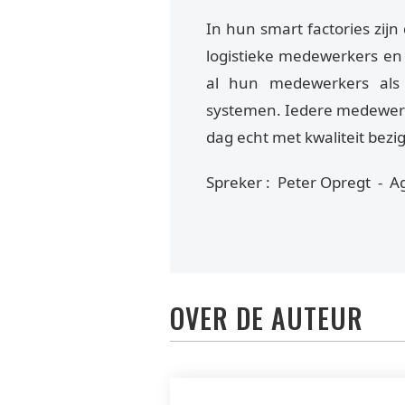
In hun smart factories zijn
logistieke medewerkers en
al hun medewerkers als 
systemen. Iedere medewerke
dag echt met kwaliteit bezig
Spreker : Peter Opregt - A
OVER DE AUTEUR