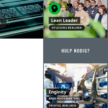
Lean Leader
K
OPLEIDING BEKIJKEN
HULP NODIG?
Enginity
ANJA HOOGMARTENS
PROFIEL BEKIJKEN