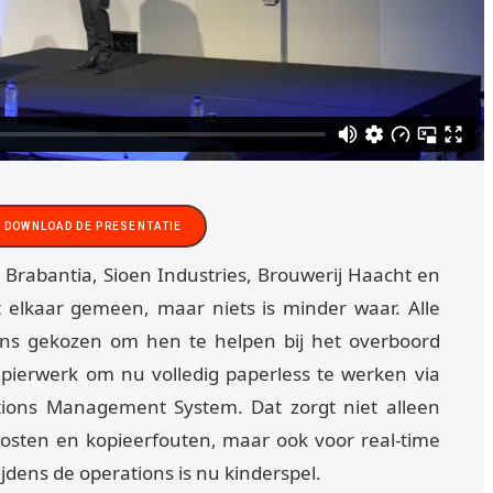
DOWNLOAD DE PRESENTATIE
 Brabantia, Sioen Industries, Brouwerij Haacht en
t elkaar gemeen, maar niets is minder waar. Alle
ens gekozen om hen te helpen bij het overboord
ierwerk om nu volledig paperless te werken via
ions Management System. Dat zorgt niet alleen
kosten en kopieerfouten, maar ook voor real-time
tijdens de operations is nu kinderspel.