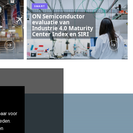
SMART
ON Semiconductor
evaluatie van
Industrie 4.0 Maturity
Center Index en SIRI
aar voor
eden.
en