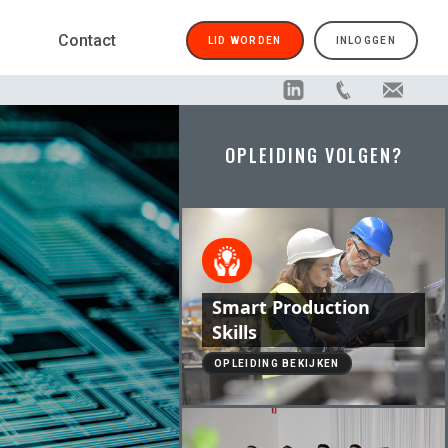
Contact
LID WORDEN
INLOGGEN
OPLEIDING VOLGEN?
Smart Production
Skills
OPLEIDING BEKIJKEN