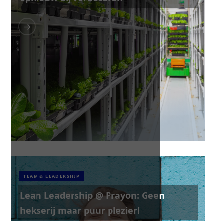
TEAM & LEADERSHIP
Lean Leadership @ Prayon: Geen
hekserij maar puur plezier!