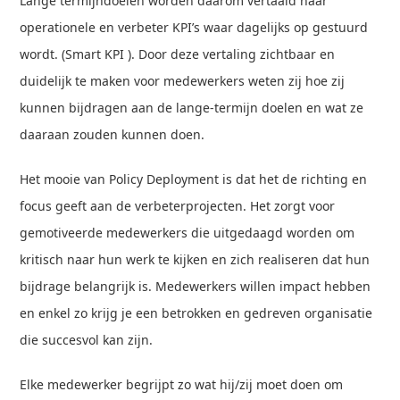
Lange termijndoelen worden daarom vertaald naar
operationele en verbeter KPI’s waar dagelijks op gestuurd
wordt. (Smart KPI ). Door deze vertaling zichtbaar en
duidelijk te maken voor medewerkers weten zij hoe zij
kunnen bijdragen aan de lange-termijn doelen en wat ze
daaraan zouden kunnen doen.
Het mooie van Policy Deployment is dat het de richting en
focus geeft aan de verbeterprojecten. Het zorgt voor
gemotiveerde medewerkers die uitgedaagd worden om
kritisch naar hun werk te kijken en zich realiseren dat hun
bijdrage belangrijk is. Medewerkers willen impact hebben
en enkel zo krijg je een betrokken en gedreven organisatie
die succesvol kan zijn.
Elke medewerker begrijpt zo wat hij/zij moet doen om