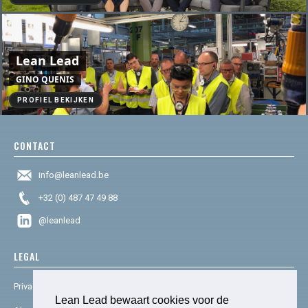
Lean Lead
GINO QUENIS
PROFIEL BEKIJKEN
CONTACT
info@leanlead.be
+32 (0) 487 47 49 88
@leanlead
LEGAL
Privacy & cookies
Lean Lead bewaart cookies voor de