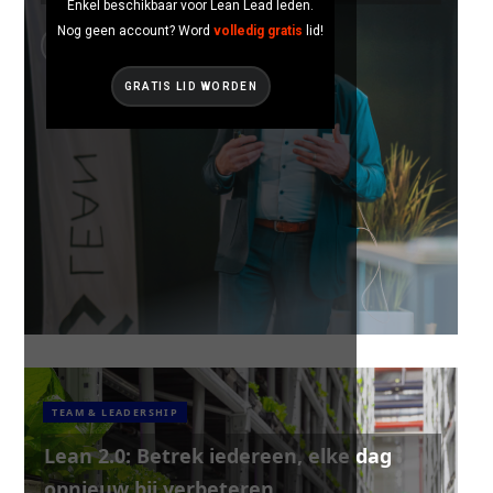
Enkel beschikbaar voor Lean Lead leden.
Nog geen account? Word
volledig gratis
lid!
GRATIS LID WORDEN
TEAM & LEADERSHIP
Lean 2.0: Betrek iedereen, elke dag
opnieuw bij verbeteren