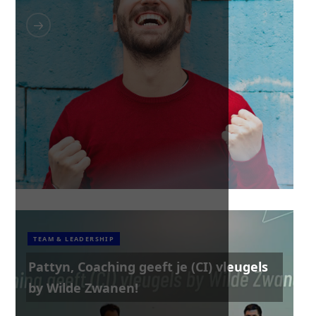
TEAM & LEADERSHIP
Pattyn, Coaching geeft je (CI) vleugels
by Wilde Zwanen!