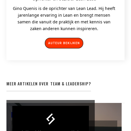
Gino Quenis is de oprichter van Lean Lead. Hij heeft
jarenlange ervaring in Lean en brengt mensen
samen die vanuit de praktijk en met kennis van
zaken anderen kunnen inspireren.
AUTEUR BEKIJKEN
MEER ARTIKELEN OVER
TEAM & LEADERSHIP
?
TEAM & LEADERSHIP
Kautex , Grow with Respect