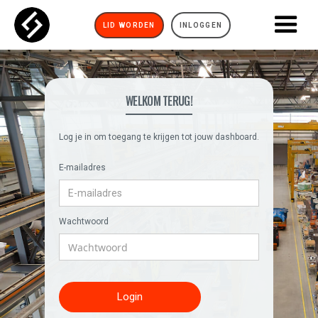
LID WORDEN
INLOGGEN
WELKOM TERUG!
Log je in om toegang te krijgen tot jouw dashboard.
E-mailadres
Wachtwoord