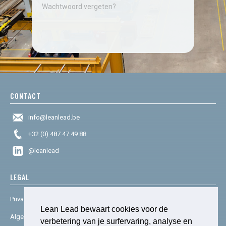
Wachtwoord vergeten?
CONTACT
info@leanlead.be
+32 (0) 487 47 49 88
@leanlead
LEGAL
Privacy & cookies
Lean Lead bewaart cookies voor de
Algemene voorwaarden
verbetering van je surfervaring, analyse en