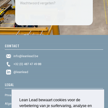
Wachtwoord vergeten?
CONTACT
info@leanlead.be
+32 (0) 487 47 49 88
@leanlead
LEGAL
Privacy & cookies
Lean Lead bewaart cookies voor de
Algemene voorwaarden
verbetering van je surfervaring, analyse en