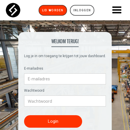
LID WORDEN
INLOGGEN
WELKOM TERUG!
Log je in om toegang te krijgen tot jouw dashboard.
E-mailadres
Wachtwoord