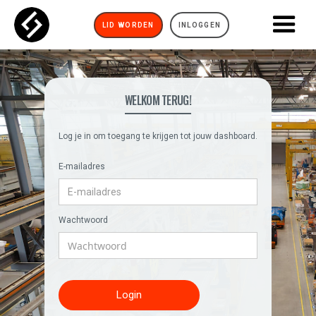
LID WORDEN
INLOGGEN
WELKOM TERUG!
Log je in om toegang te krijgen tot jouw dashboard.
E-mailadres
Wachtwoord