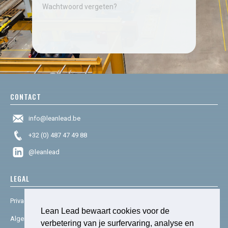
Wachtwoord vergeten?
CONTACT
info@leanlead.be
+32 (0) 487 47 49 88
@leanlead
LEGAL
Privacy & cookies
Lean Lead bewaart cookies voor de
Algemene voorwaarden
verbetering van je surfervaring, analyse en