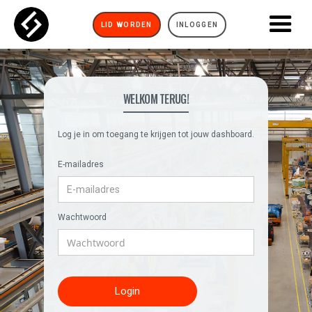
LID WORDEN
INLOGGEN
WELKOM TERUG!
Log je in om toegang te krijgen tot jouw dashboard.
E-mailadres
Wachtwoord