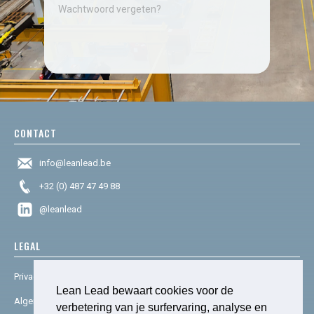
Wachtwoord vergeten?
CONTACT
info@leanlead.be
+32 (0) 487 47 49 88
@leanlead
LEGAL
Privacy & cookies
Lean Lead bewaart cookies voor de
Algemene voorwaarden
verbetering van je surfervaring, analyse en