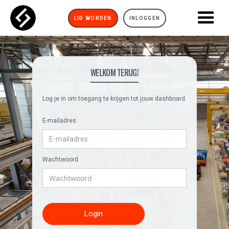
LID WORDEN
INLOGGEN
WELKOM TERUG!
Log je in om toegang te krijgen tot jouw dashboard.
E-mailadres
Wachtwoord