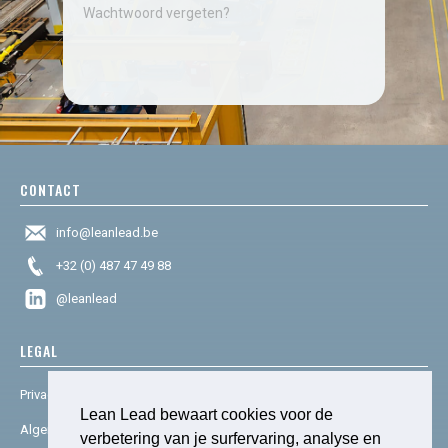
Wachtwoord vergeten?
CONTACT
info@leanlead.be
+32 (0) 487 47 49 88
@leanlead
LEGAL
Privacy & cookies
Lean Lead bewaart cookies voor de
Algemene voorwaarden
verbetering van je surfervaring, analyse en