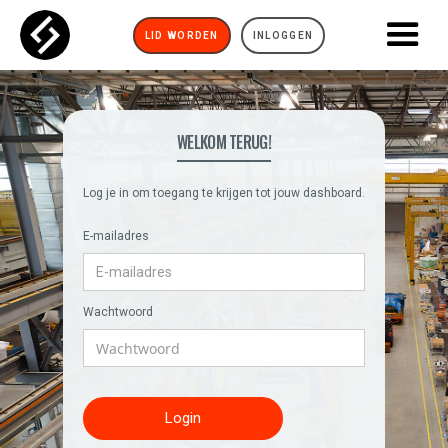
LID WORDEN
INLOGGEN
WELKOM TERUG!
Log je in om toegang te krijgen tot jouw dashboard.
E-mailadres
Wachtwoord