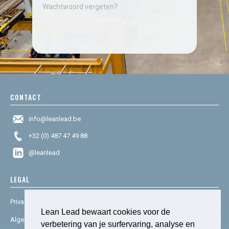
Wachtwoord vergeten?
CONTACT
info@leanlead.be
+32 (0) 487 47 49 88
@leanlead
LEGAL
Privacy & cookies
Lean Lead bewaart cookies voor de
Algemene voorwaarden
verbetering van je surfervaring, analyse en