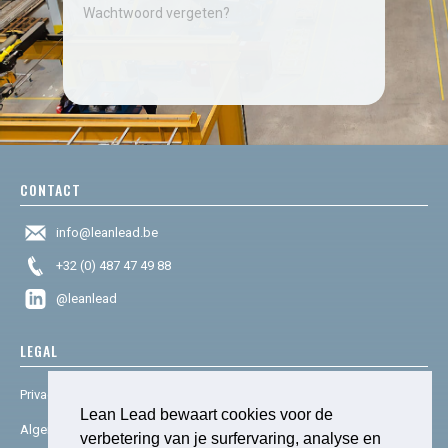
Wachtwoord vergeten?
CONTACT
info@leanlead.be
+32 (0) 487 47 49 88
@leanlead
LEGAL
Privacy & cookies
Lean Lead bewaart cookies voor de
Algemene voorwaarden
verbetering van je surfervaring, analyse en