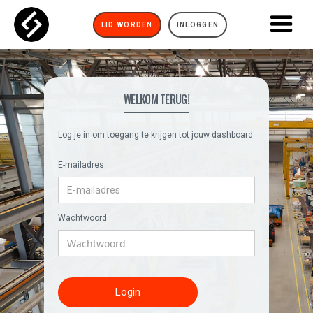
LID WORDEN
INLOGGEN
WELKOM TERUG!
Log je in om toegang te krijgen tot jouw dashboard.
E-mailadres
Wachtwoord