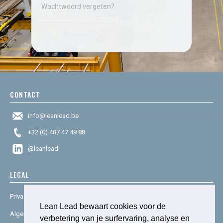
Wachtwoord vergeten?
CONTACT
info@leanlead.be
+32 (0) 487 47 49 88
@leanlead
LEGAL
Privacy & cookies
Lean Lead bewaart cookies voor de
Algemene voorwaarden
verbetering van je surfervaring, analyse en