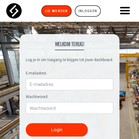
LID WORDEN
INLOGGEN
WELKOM TERUG!
Log je in om toegang te krijgen tot jouw dashboard.
E-mailadres
Wachtwoord