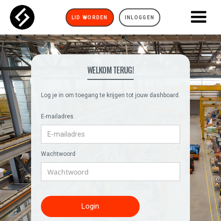
LID WORDEN
INLOGGEN
WELKOM TERUG!
Log je in om toegang te krijgen tot jouw dashboard.
E-mailadres
Wachtwoord