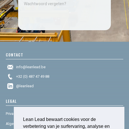
Wachtwoord vergeten?
CONTACT
info@leanlead.be
+32 (0) 487 47 49 88
@leanlead
LEGAL
Privacy & cookies
Lean Lead bewaart cookies voor de
Algemene voorwaarden
verbetering van je surfervaring, analyse en