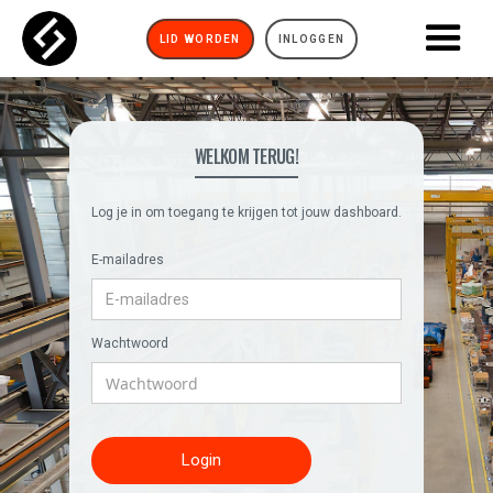
LID WORDEN
INLOGGEN
WELKOM TERUG!
Log je in om toegang te krijgen tot jouw dashboard.
E-mailadres
Wachtwoord