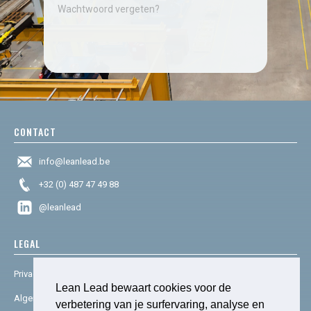
Wachtwoord vergeten?
CONTACT
info@leanlead.be
+32 (0) 487 47 49 88
@leanlead
LEGAL
Privacy & cookies
Lean Lead bewaart cookies voor de
Algemene voorwaarden
verbetering van je surfervaring, analyse en