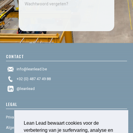
Wachtwoord vergeten?
CONTACT
info@leanlead.be
+32 (0) 487 47 49 88
@leanlead
LEGAL
Privacy & cookies
Lean Lead bewaart cookies voor de
Algemene voorwaarden
verbetering van je surfervaring, analyse en