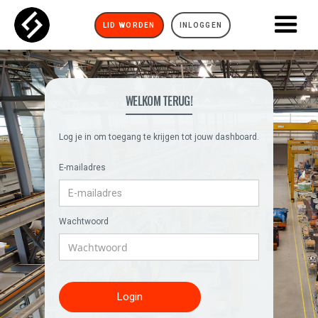
LID WORDEN
INLOGGEN
WELKOM TERUG!
Log je in om toegang te krijgen tot jouw dashboard.
E-mailadres
Wachtwoord