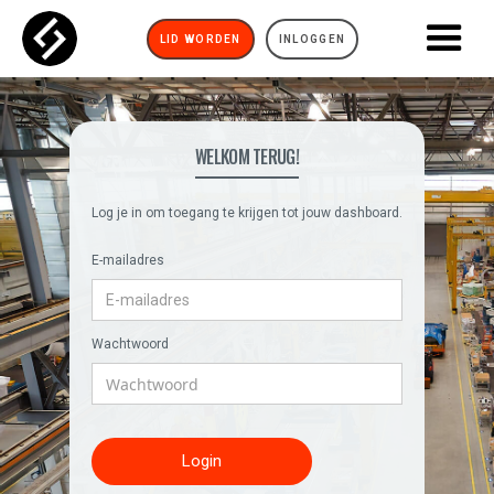
LID WORDEN
INLOGGEN
WELKOM TERUG!
Log je in om toegang te krijgen tot jouw dashboard.
E-mailadres
Wachtwoord