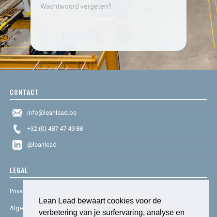
Wachtwoord vergeten?
CONTACT
info@leanlead.be
+32 (0) 487 47 49 88
@leanlead
LEGAL
Privacy & cookies
Lean Lead bewaart cookies voor de
Algemene voorwaarden
verbetering van je surfervaring, analyse en