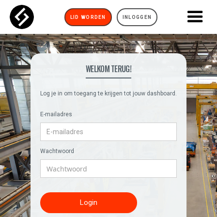
LID WORDEN
INLOGGEN
WELKOM TERUG!
Log je in om toegang te krijgen tot jouw dashboard.
E-mailadres
Wachtwoord