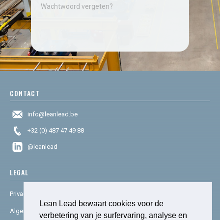
Wachtwoord vergeten?
CONTACT
info@leanlead.be
+32 (0) 487 47 49 88
@leanlead
LEGAL
Privacy & cookies
Lean Lead bewaart cookies voor de
Algemene voorwaarden
verbetering van je surfervaring, analyse en