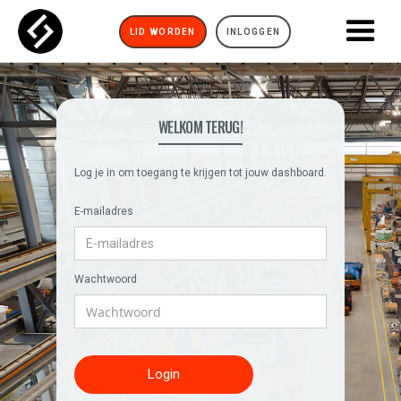
LID WORDEN
INLOGGEN
WELKOM TERUG!
Log je in om toegang te krijgen tot jouw dashboard.
E-mailadres
Wachtwoord