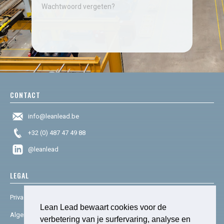
Wachtwoord vergeten?
CONTACT
info@leanlead.be
+32 (0) 487 47 49 88
@leanlead
LEGAL
Privacy & cookies
Lean Lead bewaart cookies voor de
Algemene voorwaarden
verbetering van je surfervaring, analyse en