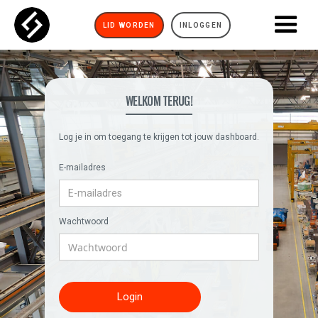
LID WORDEN
INLOGGEN
WELKOM TERUG!
Log je in om toegang te krijgen tot jouw dashboard.
E-mailadres
Wachtwoord