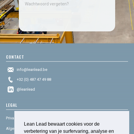
Wachtwoord vergeten?
CONTACT
info@leanlead.be
+32 (0) 487 47 49 88
@leanlead
LEGAL
Privacy & cookies
Lean Lead bewaart cookies voor de
Algemene voorwaarden
verbetering van je surfervaring, analyse en