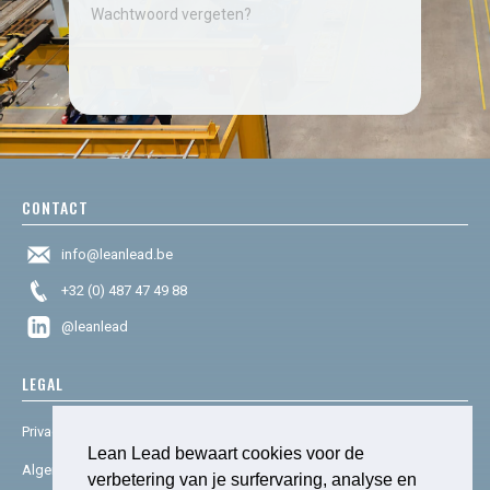
Wachtwoord vergeten?
CONTACT
info@leanlead.be
+32 (0) 487 47 49 88
@leanlead
LEGAL
Privacy & cookies
Lean Lead bewaart cookies voor de
Algemene voorwaarden
verbetering van je surfervaring, analyse en