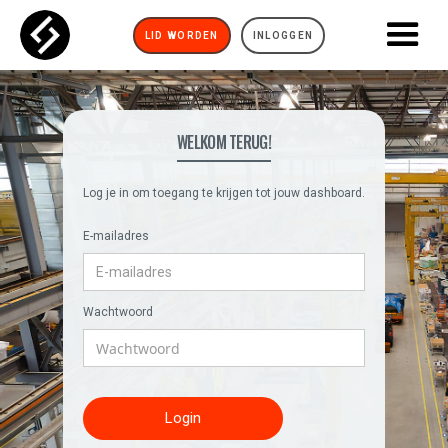
LID WORDEN
INLOGGEN
WELKOM TERUG!
Log je in om toegang te krijgen tot jouw dashboard.
E-mailadres
Wachtwoord