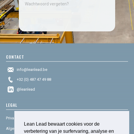
Wachtwoord vergeten?
CONTACT
info@leanlead.be
+32 (0) 487 47 49 88
@leanlead
LEGAL
Privacy & cookies
Lean Lead bewaart cookies voor de
Algemene voorwaarden
verbetering van je surfervaring, analyse en