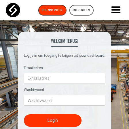
LID WORDEN
INLOGGEN
WELKOM TERUG!
Log je in om toegang te krijgen tot jouw dashboard.
E-mailadres
Wachtwoord