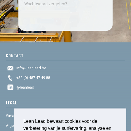
Wachtwoord vergeten?
CONTACT
info@leanlead.be
+32 (0) 487 47 49 88
@leanlead
LEGAL
Privacy & cookies
Lean Lead bewaart cookies voor de
Algemene voorwaarden
verbetering van je surfervaring, analyse en