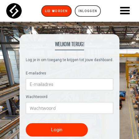
LID WORDEN
INLOGGEN
WELKOM TERUG!
Log je in om toegang te krijgen tot jouw dashboard.
E-mailadres
Wachtwoord