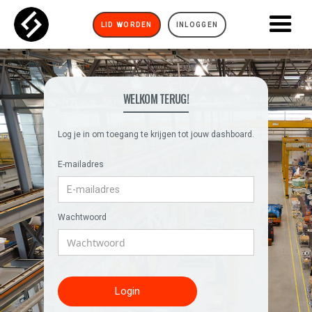
LID WORDEN
INLOGGEN
WELKOM TERUG!
Log je in om toegang te krijgen tot jouw dashboard.
E-mailadres
Wachtwoord