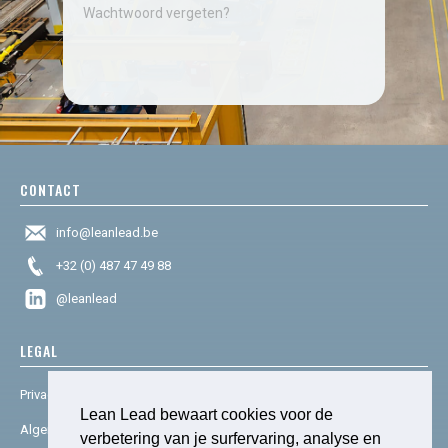
Wachtwoord vergeten?
CONTACT
info@leanlead.be
+32 (0) 487 47 49 88
@leanlead
LEGAL
Privacy & cookies
Lean Lead bewaart cookies voor de
Algemene voorwaarden
verbetering van je surfervaring, analyse en