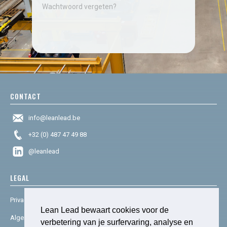
Wachtwoord vergeten?
CONTACT
info@leanlead.be
+32 (0) 487 47 49 88
@leanlead
LEGAL
Privacy & cookies
Lean Lead bewaart cookies voor de
Algemene voorwaarden
verbetering van je surfervaring, analyse en