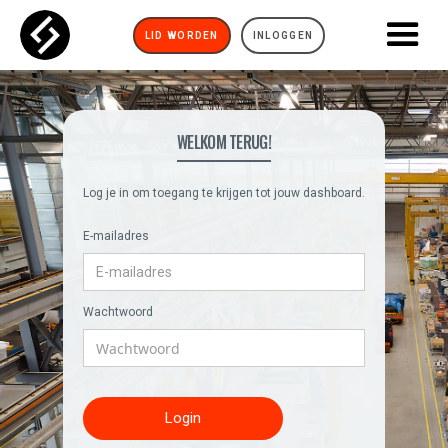
LID WORDEN
INLOGGEN
WELKOM TERUG!
Log je in om toegang te krijgen tot jouw dashboard.
E-mailadres
Wachtwoord