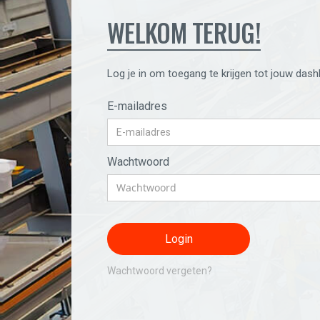
WELKOM TERUG!
Log je in om toegang te krijgen tot jouw dash
E-mailadres
Wachtwoord
Wachtwoord vergeten?