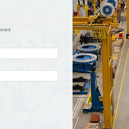
board.