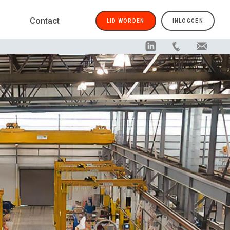
Contact
LID WORDEN
INLOGGEN