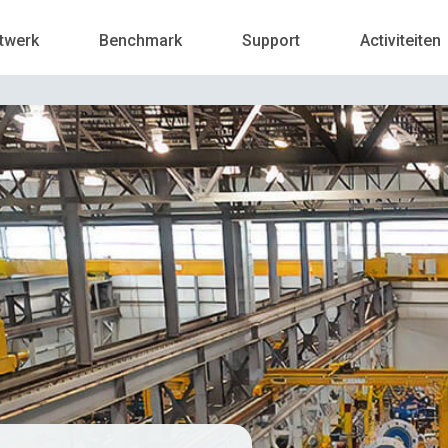
twerk
Benchmark
Support
Activiteiten