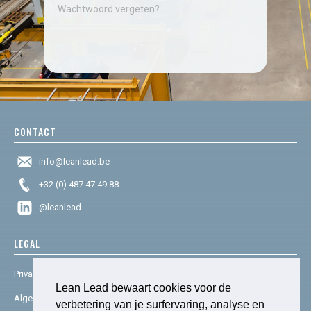
Wachtwoord vergeten?
CONTACT
info@leanlead.be
+32 (0) 487 47 49 88
@leanlead
LEGAL
Privacy & cookies
Lean Lead bewaart cookies voor de
Algemene voorwaarden
verbetering van je surfervaring, analyse en