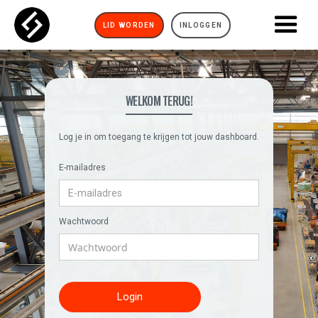
LID WORDEN
INLOGGEN
WELKOM TERUG!
Log je in om toegang te krijgen tot jouw dashboard.
E-mailadres
Wachtwoord