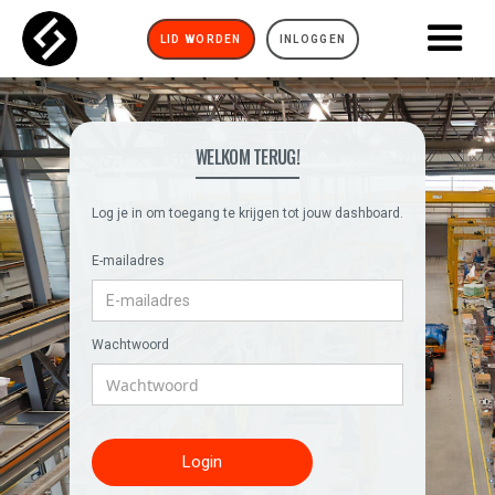
LID WORDEN
INLOGGEN
WELKOM TERUG!
Log je in om toegang te krijgen tot jouw dashboard.
E-mailadres
Wachtwoord