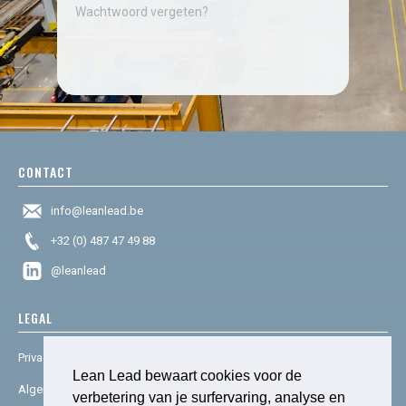
Wachtwoord vergeten?
CONTACT
info@leanlead.be
+32 (0) 487 47 49 88
@leanlead
LEGAL
Privacy & cookies
Lean Lead bewaart cookies voor de
Algemene voorwaarden
verbetering van je surfervaring, analyse en