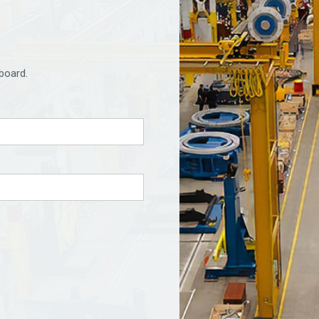
board.