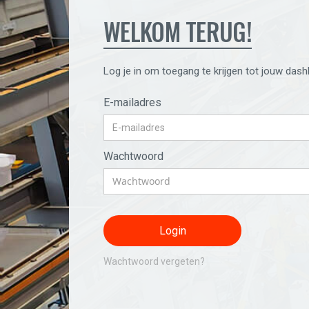
WELKOM TERUG!
Log je in om toegang te krijgen tot jouw dash
E-mailadres
Wachtwoord
Wachtwoord vergeten?