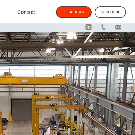
Contact
LID WORDEN
INLOGGEN