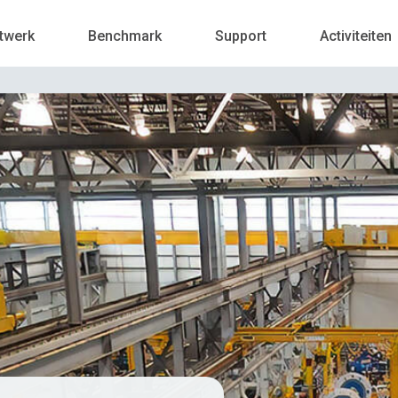
twerk
Benchmark
Support
Activiteiten