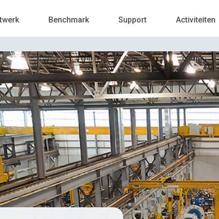
twerk
Benchmark
Support
Activiteiten