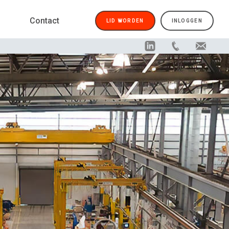
Contact
LID WORDEN
INLOGGEN