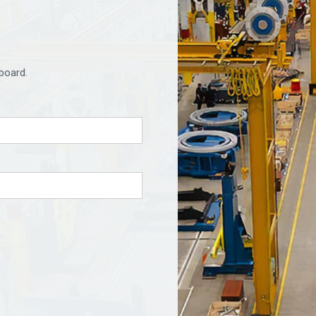
board.