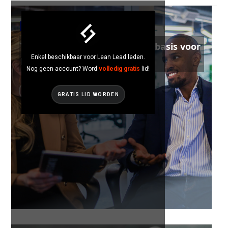
TEAM & LEADERSHIP
Tenneco: standaard werk, de basis voor
Enkel beschikbaar voor Lean Lead leden.
lean leadership!
Nog geen account? Word
volledig gratis
lid!
GRATIS LID WORDEN