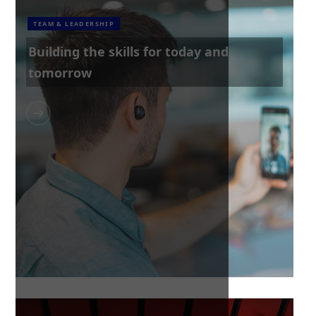
TEAM & LEADERSHIP
Building the skills for today and
tomorrow