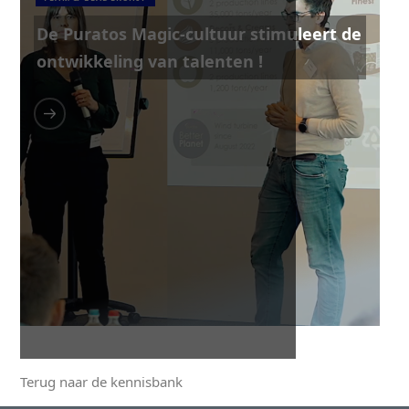
De Puratos Magic-cultuur stimuleert de
ontwikkeling van talenten !
Terug naar de kennisbank