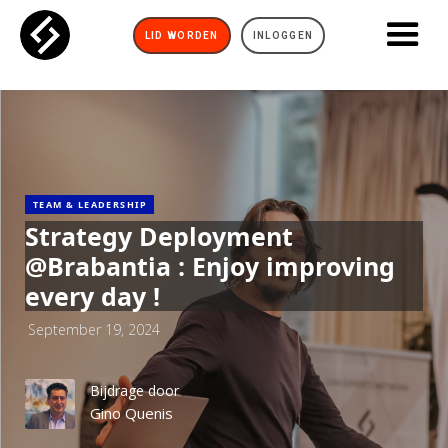
LID WORDEN
INLOGGEN
TEAM & LEADERSHIP
Strategy Deployment
@Brabantia : Enjoy improving
every day !
September 19, 2024
Bijdrage door
Gino Quenis