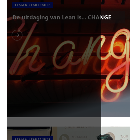
TEAM & LEADERSHIP
De uitdaging van Lean is... CHANGE
TEAM & LEADERSHIP