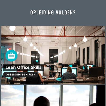
OPLEIDING VOLGEN?
Lean Office Skills
OPLEIDING BEKIJKEN