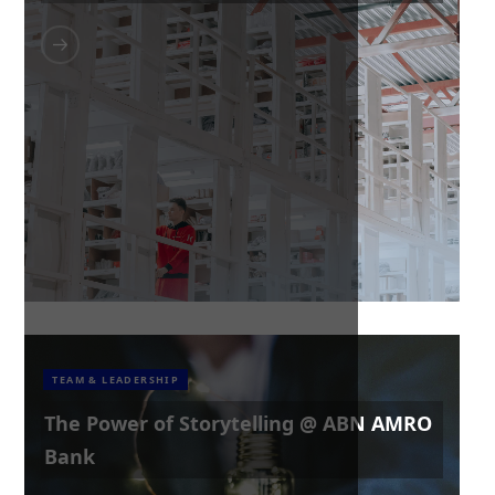
TEAM & LEADERSHIP
The Power of Storytelling @ ABN AMRO
Bank