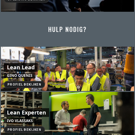
HULP NODIG?
Lean Lead
GINO QUENIS
PROFIEL BEKIJKEN
Lean Experten
IVO VLASSAKS
PROFIEL BEKIJKEN