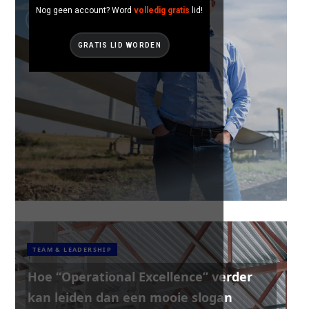
Nog geen account? Word
volledig gratis
lid!
GRATIS LID WORDEN
TEAM & LEADERSHIP
Hoe “Operational Excellence” verder
kan leiden dan een mooie slogan