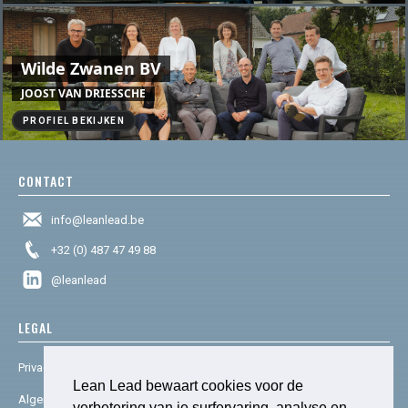
Wilde Zwanen BV
JOOST VAN DRIESSCHE
PROFIEL BEKIJKEN
CONTACT
info@leanlead.be
+32 (0) 487 47 49 88
@leanlead
LEGAL
Privacy & cookies
Lean Lead bewaart cookies voor de
Algemene voorwaarden
verbetering van je surfervaring, analyse en