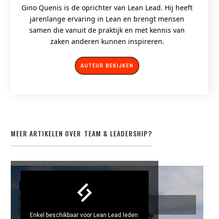
Gino Quenis is de oprichter van Lean Lead. Hij heeft
jarenlange ervaring in Lean en brengt mensen
samen die vanuit de praktijk en met kennis van
zaken anderen kunnen inspireren.
AUTEUR BEKIJKEN
MEER ARTIKELEN OVER
TEAM & LEADERSHIP
?
TEAM & LEADERSHIP
Happiness @ Work
Enkel beschikbaar voor Lean Lead leden.