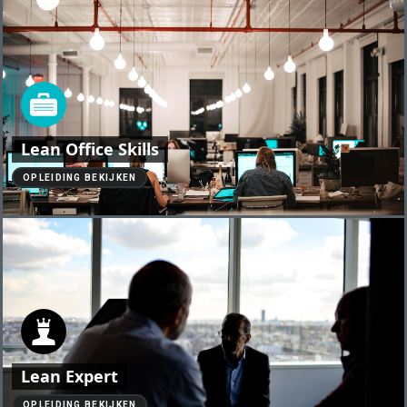
Lean Office Skills
OPLEIDING BEKIJKEN
Lean Expert
OPLEIDING BEKIJKEN