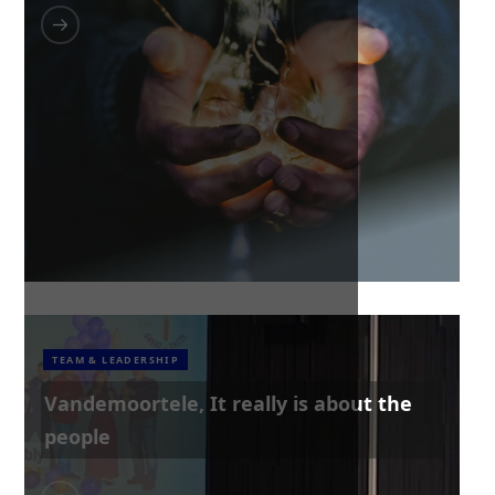
TEAM & LEADERSHIP
Vandemoortele, It really is about the
people