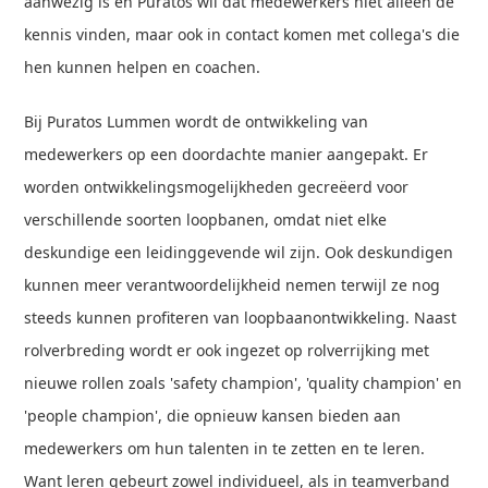
aanwezig is en Puratos wil dat medewerkers niet alleen de
kennis vinden, maar ook in contact komen met collega's die
hen kunnen helpen en coachen.
Bij Puratos Lummen wordt de ontwikkeling van
medewerkers op een doordachte manier aangepakt. Er
worden ontwikkelingsmogelijkheden gecreëerd voor
verschillende soorten loopbanen, omdat niet elke
deskundige een leidinggevende wil zijn. Ook deskundigen
kunnen meer verantwoordelijkheid nemen terwijl ze nog
steeds kunnen profiteren van loopbaanontwikkeling. Naast
rolverbreding wordt er ook ingezet op rolverrijking met
nieuwe rollen zoals 'safety champion', 'quality champion' en
'people champion', die opnieuw kansen bieden aan
medewerkers om hun talenten in te zetten en te leren.
Want leren gebeurt zowel individueel, als in teamverband