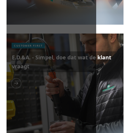
CUSTOMER FIRST
E.D.&A. - Simpel, doe dat wat de klant
vraagt