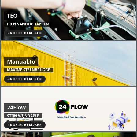
TEO
BIEN VANDERSTAPPEN
PROFIEL BEKIJKEN
Manual.to
MAXIME STEENBRUGGE
PROFIEL BEKIJKEN
24Flow
STIJN WIJNDAELE
PROFIEL BEKIJKEN