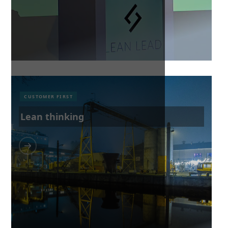
CUSTOMER FIRST
Lean thinking