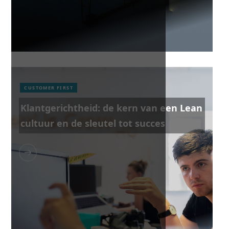
CUSTOMER FIRST
Klantgerichtheid: de kern van een Lean
cultuur en de sleutel tot succes