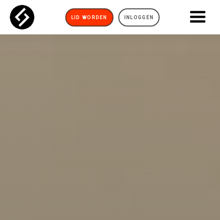
LID WORDEN
INLOGGEN