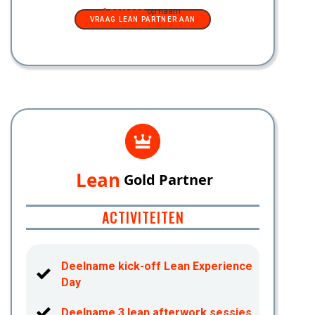
1 persoon
op naam.
VRAAG LEAN PARTNER AAN
Lean
Gold Partner
ACTIVITEITEN
Deelname kick-off Lean Experience
Day
Deelname 3 lean afterwork sessies