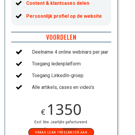
Content & klantcases delen
Persoonlijk profiel op de website
VOORDELEN
Deelname 4 online webinars per jaar
Toegang ledenplatform
Toegang LinkedIn-groep
Alle artikels, cases en video's
1350
€
Excl. btw. Jaarlijks gefactureerd.
1 persoon
op naam.
VRAAG LEAN FREELANCER AAN