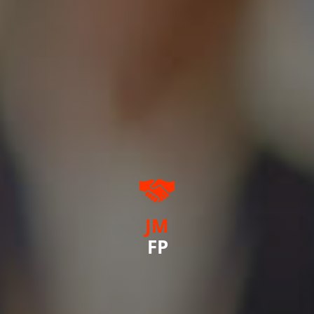
JM
FP