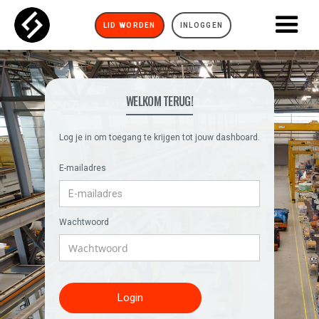
LID WORDEN
INLOGGEN
WELKOM TERUG!
Log je in om toegang te krijgen tot jouw dashboard.
E-mailadres
Wachtwoord