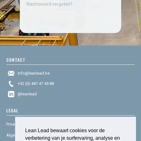
Wachtwoord vergeten?
CONTACT
info@leanlead.be
+32 (0) 487 47 49 88
@leanlead
LEGAL
Privacy & cookies
Lean Lead bewaart cookies voor de
Algemene voorwaarden
verbetering van je surfervaring, analyse en