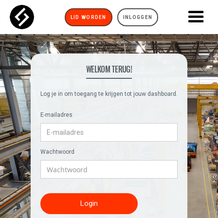
LID WORDEN
INLOGGEN
WELKOM TERUG!
Log je in om toegang te krijgen tot jouw dashboard.
E-mailadres
Wachtwoord