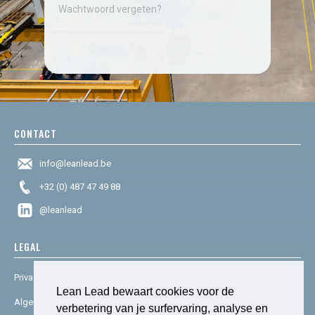
Wachtwoord vergeten?
CONTACT
info@leanlead.be
+32 (0) 487 47 49 88
@leanlead
LEGAL
Privacy & cookies
Lean Lead bewaart cookies voor de
Algemene voorwaarden
verbetering van je surfervaring, analyse en